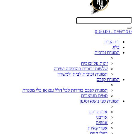
0 פריט\ים - ₪0.00
0
דף הבית
בלוג
תמונות זכוכית
זוגות על זכוכית
שלשות זכוכית בהדפסה ישירה
תמונות זכוכית לבית ולמשרד
תמונות קנבס
תמונות קנבס בודדות לכל חלל עם או בלי מסגרת
סטים מעוצבים
תמונות לפי נושא וסגנון
אבסטרקט
אורבני
אנשים
אפריקאיות
בעלי חיים