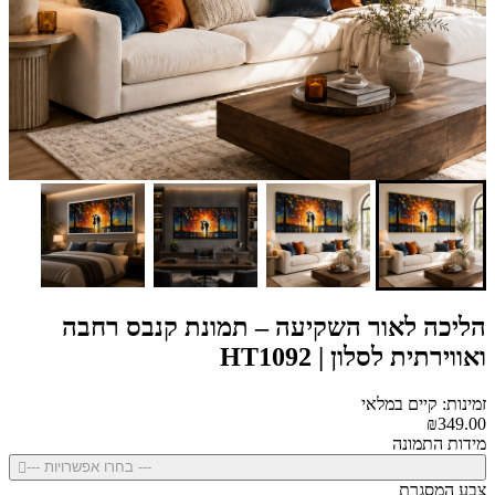
הליכה לאור השקיעה – תמונת קנבס רחבה
ואווירתית לסלון | HT1092
זמינות: קיים במלאי
₪349.00
מידות התמונה
--- בחרו אפשרויות ---
צבע המסגרת