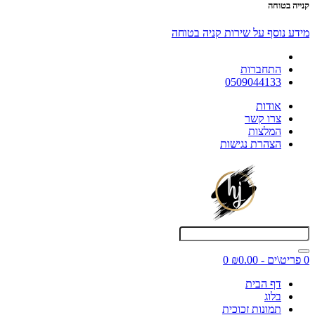
קנייה בטוחה
מידע נוסף על שירות קניה בטוחה
התחברות
0509044133
אודות
צרו קשר
המלצות
הצהרת נגישות
0 פריט\ים - ₪0.00
0
דף הבית
בלוג
תמונות זכוכית