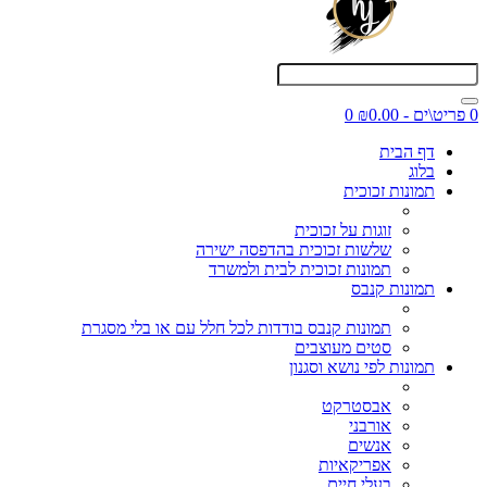
0 פריט\ים - ₪0.00
0
דף הבית
בלוג
תמונות זכוכית
זוגות על זכוכית
שלשות זכוכית בהדפסה ישירה
תמונות זכוכית לבית ולמשרד
תמונות קנבס
תמונות קנבס בודדות לכל חלל עם או בלי מסגרת
סטים מעוצבים
תמונות לפי נושא וסגנון
אבסטרקט
אורבני
אנשים
אפריקאיות
בעלי חיים