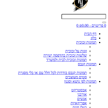
0 פריט\ים - ₪0.00
0
דף הבית
בלוג
תמונות זכוכית
זוגות על זכוכית
שלשות זכוכית בהדפסה ישירה
תמונות זכוכית לבית ולמשרד
תמונות קנבס
תמונות קנבס בודדות לכל חלל עם או בלי מסגרת
סטים מעוצבים
תמונות לפי נושא וסגנון
אבסטרקט
אורבני
אנשים
אפריקאיות
בעלי חיים