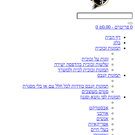
0 פריט\ים - ₪0.00
0
דף הבית
בלוג
תמונות זכוכית
זוגות על זכוכית
שלשות זכוכית בהדפסה ישירה
תמונות זכוכית לבית ולמשרד
תמונות קנבס
תמונות קנבס בודדות לכל חלל עם או בלי מסגרת
סטים מעוצבים
תמונות לפי נושא וסגנון
אבסטרקט
אורבני
אנשים
אפריקאיות
בעלי חיים
גאומטרי