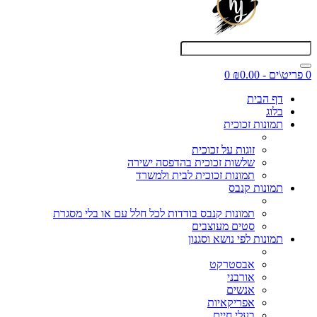
0 פריט\ים - ₪0.00
0
דף הבית
בלוג
תמונות זכוכית
זוגות על זכוכית
שלשות זכוכית בהדפסה ישירה
תמונות זכוכית לבית ולמשרד
תמונות קנבס
תמונות קנבס בודדות לכל חלל עם או בלי מסגרת
סטים מעוצבים
תמונות לפי נושא וסגנון
אבסטרקט
אורבני
אנשים
אפריקאיות
בעלי חיים