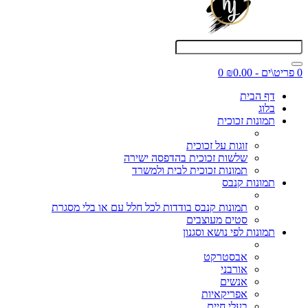
0 פריט\ים - ₪0.00
0
דף הבית
בלוג
תמונות זכוכית
זוגות על זכוכית
שלשות זכוכית בהדפסה ישירה
תמונות זכוכית לבית ולמשרד
תמונות קנבס
תמונות קנבס בודדות לכל חלל עם או בלי מסגרת
סטים מעוצבים
תמונות לפי נושא וסגנון
אבסטרקט
אורבני
אנשים
אפריקאיות
בעלי חיים