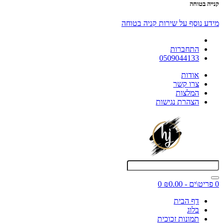
קנייה בטוחה
מידע נוסף על שירות קניה בטוחה
התחברות
0509044133
אודות
צרו קשר
המלצות
הצהרת נגישות
0 פריט\ים - ₪0.00
0
דף הבית
בלוג
תמונות זכוכית