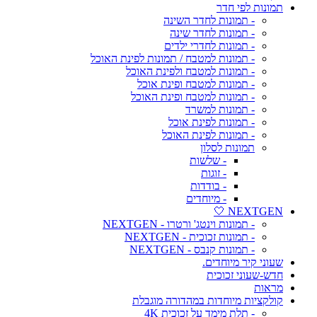
תמונות לפי חדר
- תמונות לחדר השינה
- תמונות לחדר שינה
- תמונות לחדרי ילדים
- תמונות למטבח / תמונות לפינת האוכל
- תמונות למטבח ולפינת האוכל
- תמונות למטבח ופינת אוכל
- תמונות למטבח ופינת האוכל
- תמונות למשרד
- תמונות לפינת אוכל
- תמונות לפינת האוכל
תמונות לסלון
- שלשות
- זוגות
- בודדות
- מיוחדים
NEXTGEN 🤍
- תמונות וינטג' ורטרו - NEXTGEN
- תמונות זכוכית - NEXTGEN
- תמונות קנבס - NEXTGEN
שעוני קיר מיוחדים.
חדש-שעוני זכוכית
מראות
קולקציות מיוחדות במהדורה מוגבלת
- תלת מימד על זכוכית 4K