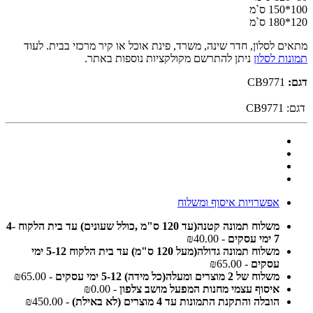
100*150 ס`מ
120*180 ס`מ
מתאים לסלון, חדר שינה, משרד, פינת אוכל או קיר מרכזי בבית. לעוד
תמונות לסלון
ניתן להתרשם מקולקציות נוספות באתר.
דגם:
CB9771
דגם:
CB9771
אפשרויות איסוף ומשלוח
משלוח תמונה קטנה(עד 120 ס"מ ,כולל שעונים) עד בית הלקוח 4-
7 ימי עסקים
- ₪40.00
משלוח תמונה גדולה(מעל 120 ס"מ) עד בית הלקוח 5-12 ימי
עסקים
- ₪65.00
משלוח של 2 מוצרים ומעלה(כל מידה) 5-12 ימי עסקים
- ₪65.00
איסוף עצמי מחנות המפעל מושב צלפון
- ₪0.00
הובלה והתקנת התמונות עד 4 מוצרים (לא באילת)
- ₪450.00