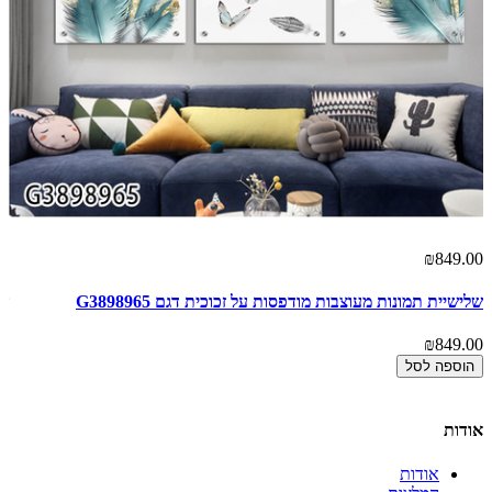
00
₪849.00
שלישיית תמונות מעוצבות מודפסות על זכוכית דגם G3898965
של
00
₪849.00
הוספה לסל
אודות
אודות