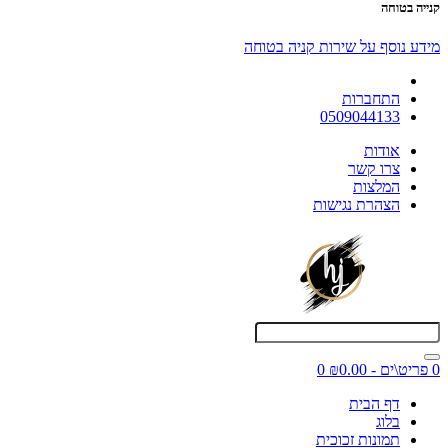
קנייה בטוחה
מידע נוסף על שירות קניה בטוחה
התחברות
0509044133
אודות
צרו קשר
המלצות
הצהרת נגישות
0 פריט\ים - ₪0.00
0
דף הבית
בלוג
תמונות זכוכית