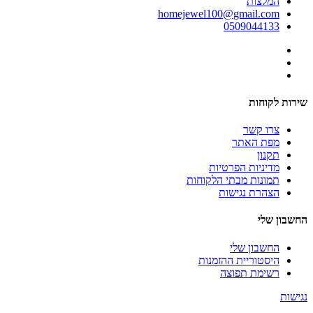
המלצות
homejewel100@gmail.com
0509044133
שירות לקוחות
צרו קשר
מפת האתר
תקנון
מדיניות הפרטיות
תמונות מבתי הלקוחות
הצהרת נגישות
החשבון שלי
החשבון שלי
היסטוריית ההזמנות
רשימת תפוצה
נגישות