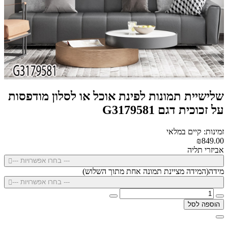
שלישיית תמונות לפינת אוכל או לסלון מודפסות
על זכוכית דגם G3179581
זמינות: קיים במלאי
₪849.00
אביזרי תליה
--- בחרו אפשרויות ---
מידה(המידה מציינת תמונה אחת מתוך השלוש)
--- בחרו אפשרויות ---
הוספה לסל