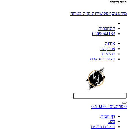
קנייה בטוחה
מידע נוסף על שירות קניה בטוחה
התחברות
0509044133
אודות
צרו קשר
המלצות
הצהרת נגישות
0 פריט\ים - ₪0.00
0
דף הבית
בלוג
תמונות זכוכית