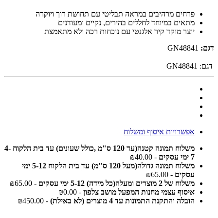
פרחים מרהיבים במראה תבליטי עם תחושת רוך ויוקרה
מתאים במיוחד לחללים בהירים, נקיים ומעודנים
יוצר מוקד קיר אלגנטי עם נוכחות רכה ולא מתאמצת
דגם:
GN48841
דגם:
GN48841
אפשרויות איסוף ומשלוח
משלוח תמונה קטנה(עד 120 ס"מ ,כולל שעונים) עד בית הלקוח 4-
7 ימי עסקים
- ₪40.00
משלוח תמונה גדולה(מעל 120 ס"מ) עד בית הלקוח 5-12 ימי
עסקים
- ₪65.00
משלוח של 2 מוצרים ומעלה(כל מידה) 5-12 ימי עסקים
- ₪65.00
איסוף עצמי מחנות המפעל מושב צלפון
- ₪0.00
הובלה והתקנת התמונות עד 4 מוצרים (לא באילת)
- ₪450.00