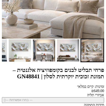
פרחי תבליט לבנים בקומפוזיציה אלגנטית –
תמונת זכוכית יוקרתית לסלון | GN48841
זמינות: קיים במלאי
₪649.00
אביזרי תליה
--- בחרו אפשרויות ---
מידות התמונה