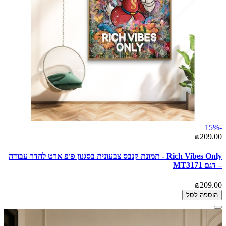
-15%
₪209.00
Rich Vibes Only - תמונת קנבס צבעונית בסגנון פופ ארט לחדר עבודה
– דגם MT3171
₪209.00
הוספה לסל