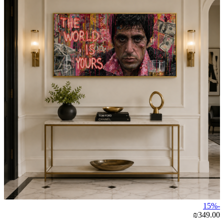
-15%
₪349.00