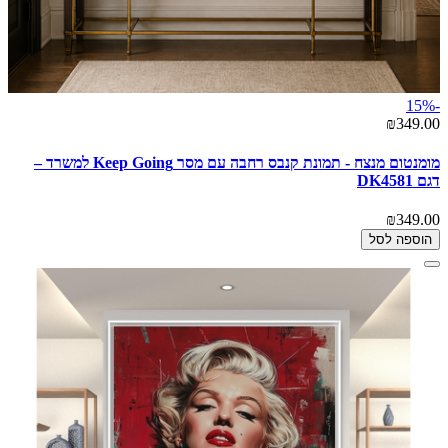
-15%
₪349.00
מומנטום מנצח - תמונת קנבס רחבה עם מסר Keep Going למשרד –
דגם DK4581
₪349.00
הוספה לסל