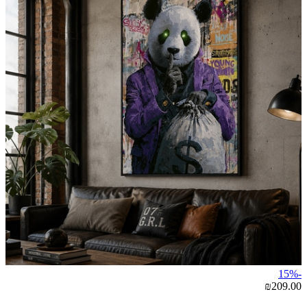
-15%
₪209.00