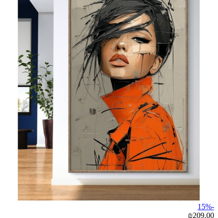
-15%
₪209.00