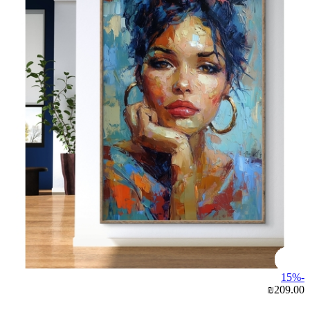
-15%
₪209.00