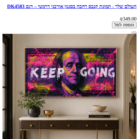
העולם שלך - תמונת קנבס רחבה בסגנון אורבני דרמטי – דגם DK4583
₪349.00
הוספה לסל