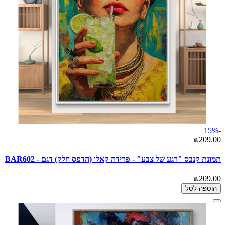
-15%
₪209.00
תמונת קנבס "רגע של צבע" - פרידה קאלו (הדפס חלק) דגם - BAR602
₪209.00
הוספה לסל