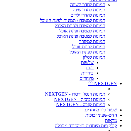
תמונות לחדר השינה
תמונות לחדר שינה
תמונות לחדרי ילדים
תמונות למטבח / תמונות לפינת האוכל
תמונות למטבח ולפינת האוכל
תמונות למטבח ופינת אוכל
תמונות למטבח ופינת האוכל
תמונות למשרד
תמונות לפינת אוכל
תמונות לפינת האוכל
תמונות לסלון
שלשות
זוגות
בודדות
מיוחדים
NEXTGEN 🤍
תמונות וינטג' ורטרו - NEXTGEN
תמונות זכוכית - NEXTGEN
תמונות קנבס - NEXTGEN
שעוני קיר מיוחדים.
חדש-שעוני זכוכית
מראות
קולקציות מיוחדות במהדורה מוגבלת