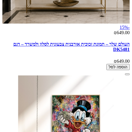
-15%
₪649.00
העולם שלך – תמונת זכוכית אורבנית צבעונית לסלון ולמשרד – דגם
DK5481
₪649.00
הוספה לסל