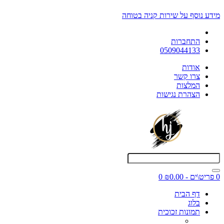
מידע נוסף על שירות קניה בטוחה
התחברות
0509044133
אודות
צרו קשר
המלצות
הצהרת נגישות
0 פריט\ים - ₪0.00
0
דף הבית
בלוג
תמונות זכוכית