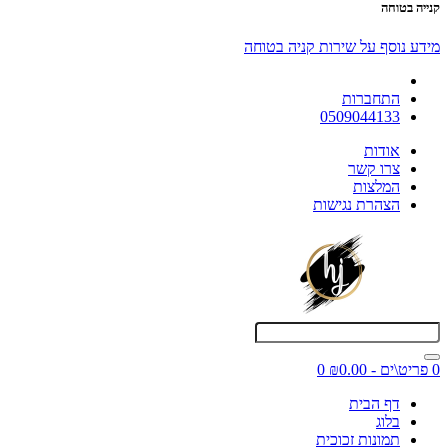
קנייה בטוחה
מידע נוסף על שירות קניה בטוחה
התחברות
0509044133
אודות
צרו קשר
המלצות
הצהרת נגישות
0 פריט\ים - ₪0.00
0
דף הבית
בלוג
תמונות זכוכית