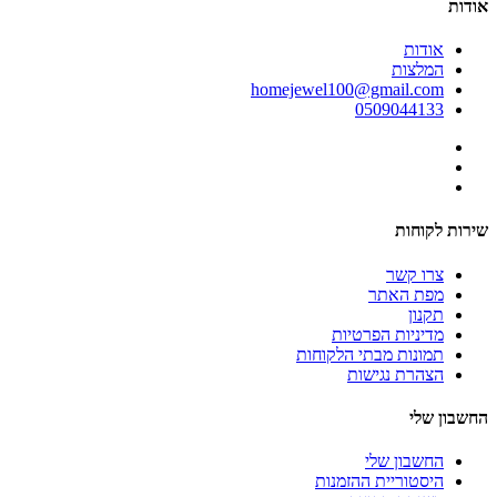
אודות
אודות
המלצות
homejewel100@gmail.com
0509044133
שירות לקוחות
צרו קשר
מפת האתר
תקנון
מדיניות הפרטיות
תמונות מבתי הלקוחות
הצהרת נגישות
החשבון שלי
החשבון שלי
היסטוריית ההזמנות