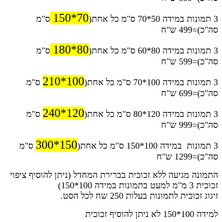
70*150
3 תמונות במידה 50*70 ס"מ כל אחת(
ס"מ
סה"כ)=499 ש"ח
80*180
3 תמונות במידה 80*60 ס"מ כל אחת(
ס"מ
סה"כ)=599 ש"ח
100*210
3 תמונות במידה 100*70 ס"מ כל אחת(
ס"מ
סה"כ)=699 ש"ח
120*240
3 תמונות במידה 120*80 ס"מ כל אחת(
ס"מ
סה"כ)=999 ש"ח
150*300
3 תמונות במידה 100*150 ס"מ כל אחת(
ס"מ
סה"כ)=1299 ש"ח
התמונה מגיעה ללא זכוכית בברירת המחדל (ניתן להוסיף ציפוי
זכוכית 3 מ"מ למעט בתמונות במידה 100*150)
זיגוג זכוכית לתמונות בעלות 250 שח לכל הסט.
למידה 100*150 לא ניתן להוסיף זכוכית