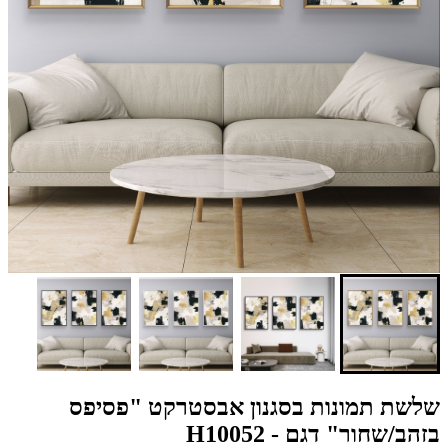
שלשת תמונות בסגנון אבסטרקט "פסיפס
בזהב/שחור" דגם - H10052