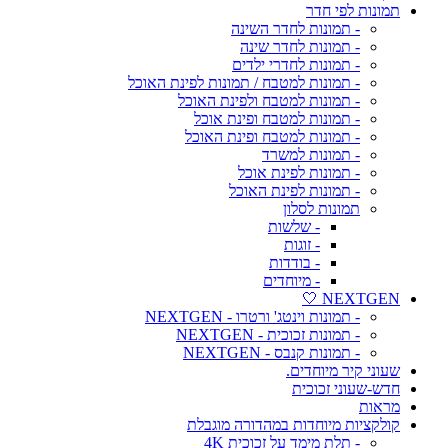
תמונות לפי חדר
- תמונות לחדר השינה
- תמונות לחדר שינה
- תמונות לחדרי ילדים
- תמונות למטבח / תמונות לפינת האוכל
- תמונות למטבח ולפינת האוכל
- תמונות למטבח ופינת אוכל
- תמונות למטבח ופינת האוכל
- תמונות למשרד
- תמונות לפינת אוכל
- תמונות לפינת האוכל
תמונות לסלון
- שלשות
- זוגות
- בודדות
- מיוחדים
NEXTGEN 🤍
- תמונות וינטג' ורטרו - NEXTGEN
- תמונות זכוכית - NEXTGEN
- תמונות קנבס - NEXTGEN
שעוני קיר מיוחדים.
חדש-שעוני זכוכית
מראות
קולקציות מיוחדות במהדורה מוגבלת
- תלת מימד על זכוכית 4K