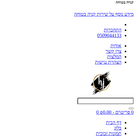
קנייה בטוחה
מידע נוסף על שירות קניה בטוחה
התחברות
0509044133
אודות
צרו קשר
המלצות
הצהרת נגישות
0 פריט\ים - ₪0.00
0
דף הבית
בלוג
תמונות זכוכית