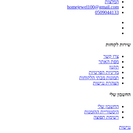
המלצות
homejewel100@gmail.com
0509044133
שירות לקוחות
צרו קשר
מפת האתר
תקנון
מדיניות הפרטיות
תמונות מבתי הלקוחות
הצהרת נגישות
החשבון שלי
החשבון שלי
היסטוריית ההזמנות
רשימת תפוצה
נגישות