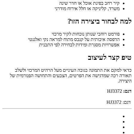
קיר רחב בפינת אוכל או חדר שינה
משרד, קליניקה או חלל אירוח מודרני
למה לבחור ביצירה הזו?
פורמט רוחבי שנותן נוכחות לקיר מרכזי
הדפסה איכותית על קנבס מתוח למראה נקי ואלגנטי
אפשרויות מסגרת ומידות לבחירה לפי התבנית
טיפ קצר לעיצוב
כדאי למקם את התמונה בגובה העיניים מעל הרהיט המרכזי ולשלב
תאורה רכה שמדגישה את הפרטים, הצבעים והתחושה הפנורמית של
היצירה.
דגם:
HJ3372
דגם:
HJ3372