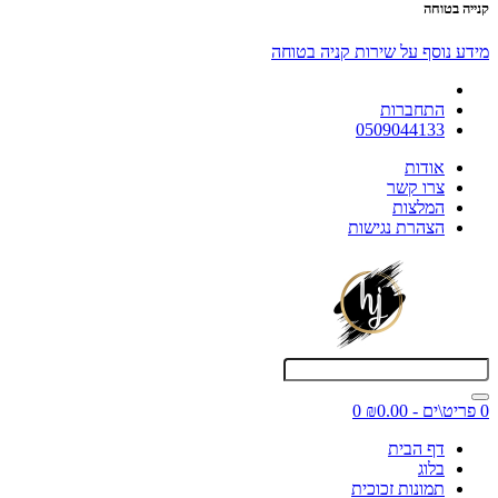
קנייה בטוחה
מידע נוסף על שירות קניה בטוחה
התחברות
0509044133
אודות
צרו קשר
המלצות
הצהרת נגישות
0 פריט\ים - ₪0.00
0
דף הבית
בלוג
תמונות זכוכית