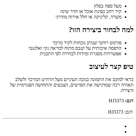
מעל ספה בסלון
קיר רחב בפינת אוכל או חדר שינה
משרד, קליניקה או חלל אירוח מודרני
למה לבחור ביצירה הזו?
פורמט רוחבי שנותן נוכחות לקיר מרכזי
הדפסה איכותית על קנבס מתוח למראה נקי ואלגנטי
אפשרויות מסגרת ומידות לבחירה לפי התבנית
טיפ קצר לעיצוב
כדאי למקם את התמונה בגובה העיניים מעל הרהיט המרכזי ולשלב
תאורה רכה שמדגישה את הפרטים, הצבעים והתחושה הפנורמית של
היצירה.
דגם:
HJ3373
דגם:
HJ3373