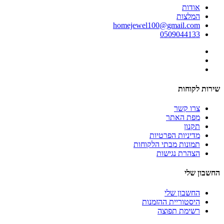
אודות
המלצות
homejewel100@gmail.com
0509044133
שירות לקוחות
צרו קשר
מפת האתר
תקנון
מדיניות הפרטיות
תמונות מבתי הלקוחות
הצהרת נגישות
החשבון שלי
החשבון שלי
היסטוריית ההזמנות
רשימת תפוצה