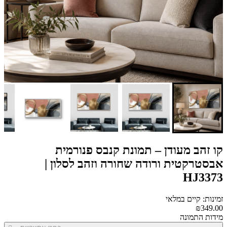
קו זהב מעודן – תמונת קנבס פנורמית
אבסטרקטית ורודה שחורה וזהב לסלון |
HJ3373
זמינות: קיים במלאי
₪349.00
מידות התמונה