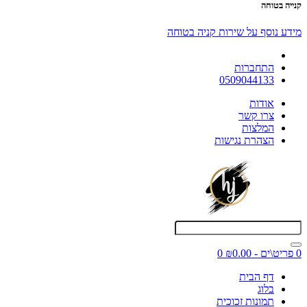
קנייה בטוחה
מידע נוסף על שירות קניה בטוחה
התחברות
0509044133
אודות
צרו קשר
המלצות
הצהרת נגישות
0 פריט\ים - ₪0.00
0
דף הבית
בלוג
תמונות זכוכית