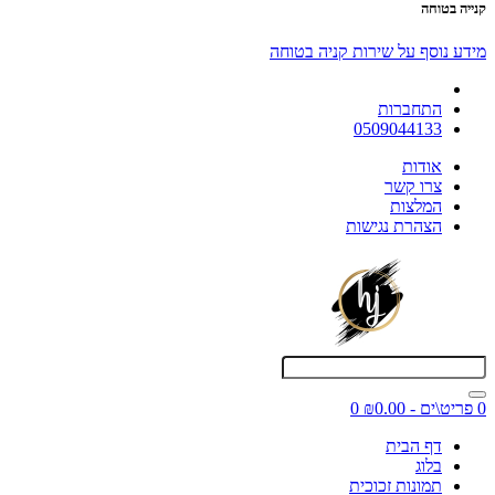
קנייה בטוחה
מידע נוסף על שירות קניה בטוחה
התחברות
0509044133
אודות
צרו קשר
המלצות
הצהרת נגישות
0 פריט\ים - ₪0.00
0
דף הבית
בלוג
תמונות זכוכית