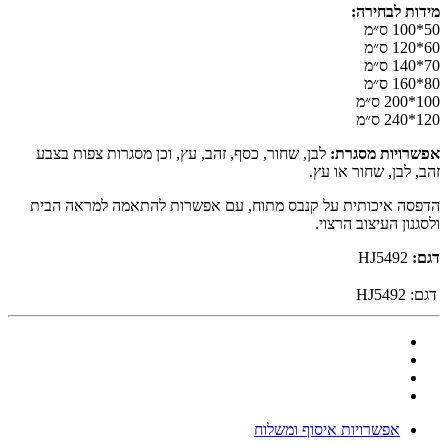
מידות לבחירה:
50*100 ס״מ
60*120 ס״מ
70*140 ס״מ
80*160 ס״מ
100*200 ס״מ
120*240 ס״מ
אפשרויות מסגרת:
לבן, שחור, כסף, זהב, עץ, וכן מסגרות צפות בצבע
זהב, לבן, שחור או עץ.
הדפסה איכותית על קנבס מתוח, עם אפשרות להתאמה למראה הבית
ולסגנון העיצוב הרצוי.
דגם:
HJ5492
דגם:
HJ5492
אפשרויות איסוף ומשלוח