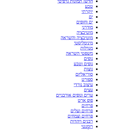
חדש! תמונות גרפיטי
טבע
יוקרתי
ים
ים וחופים
מודרני
מוטיבציה
מוטיבציה והשראה
מינימליסטי
מנדלות
משפטי השראה
נופים
נופים וטבע
נוצות
סוריאליזם
ספורט
עיצוב נורדי
עצים
ערים ונופים אורבניים
פופ ארט
פרחים
פרחים ועלים
פרחים וצמחים
רבנים ויהדות
רומנטי