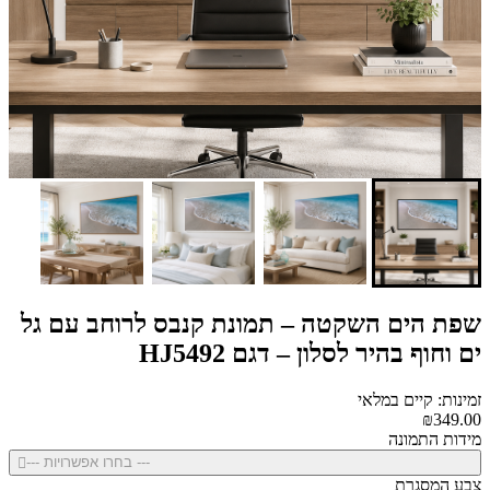
שפת הים השקטה – תמונת קנבס לרוחב עם גל
ים וחוף בהיר לסלון – דגם HJ5492
זמינות: קיים במלאי
₪349.00
מידות התמונה
--- בחרו אפשרויות ---
צבע המסגרת