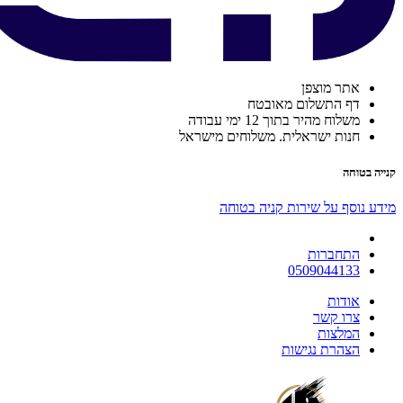
אתר מוצפן
דף התשלום מאובטח
משלוח מהיר בתוך 12 ימי עבודה
חנות ישראלית. משלוחים מישראל
קנייה בטוחה
מידע נוסף על שירות קניה בטוחה
התחברות
0509044133
אודות
צרו קשר
המלצות
הצהרת נגישות