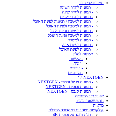
תמונות לפי חדר
- תמונות לחדר השינה
- תמונות לחדר שינה
- תמונות לחדרי ילדים
- תמונות למטבח / תמונות לפינת האוכל
- תמונות למטבח ולפינת האוכל
- תמונות למטבח ופינת אוכל
- תמונות למטבח ופינת האוכל
- תמונות למשרד
- תמונות לפינת אוכל
- תמונות לפינת האוכל
תמונות לסלון
- שלשות
- זוגות
- בודדות
- מיוחדים
NEXTGEN 🤍
- תמונות וינטג' ורטרו - NEXTGEN
- תמונות זכוכית - NEXTGEN
- תמונות קנבס - NEXTGEN
שעוני קיר מיוחדים.
חדש-שעוני זכוכית
מראות
קולקציות מיוחדות במהדורה מוגבלת
- תלת מימד על זכוכית 4K