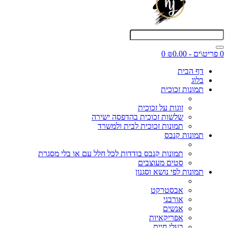
0 פריט\ים - ₪0.00
0
דף הבית
בלוג
תמונות זכוכית
זוגות על זכוכית
שלשות זכוכית בהדפסה ישירה
תמונות זכוכית לבית ולמשרד
תמונות קנבס
תמונות קנבס בודדות לכל חלל עם או בלי מסגרת
סטים מעוצבים
תמונות לפי נושא וסגנון
אבסטרקט
אורבני
אנשים
אפריקאיות
בעלי חיים