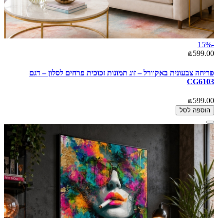
-15%
₪599.00
פריחה צבעונית באקוורל – זוג תמונות זכוכית פרחים לסלון – דגם
CG6103
₪599.00
הוספה לסל