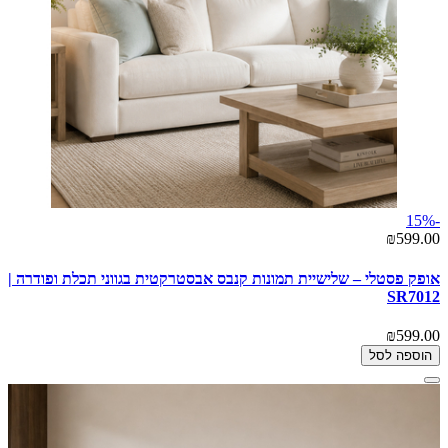
-15%
₪599.00
אופק פסטלי – שלישיית תמונות קנבס אבסטרקטית בגווני תכלת ופודרה |
SR7012
₪599.00
הוספה לסל