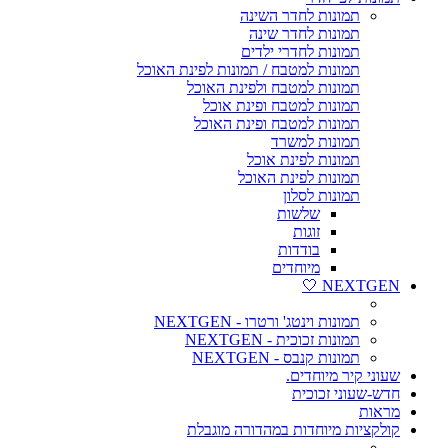
תמונות לחדר השינה
תמונות לחדר שינה
תמונות לחדרי ילדים
תמונות למטבח / תמונות לפינת האוכל
תמונות למטבח ולפינת האוכל
תמונות למטבח ופינת אוכל
תמונות למטבח ופינת האוכל
תמונות למשרד
תמונות לפינת אוכל
תמונות לפינת האוכל
תמונות לסלון
שלשות
זוגות
בודדות
מיוחדים
NEXTGEN 🤍
תמונות וינטג' ורטרו - NEXTGEN
תמונות זכוכית - NEXTGEN
תמונות קנבס - NEXTGEN
שעוני קיר מיוחדים.
חדש-שעוני זכוכית
מראות
קולקציות מיוחדות במהדורה מוגבלת