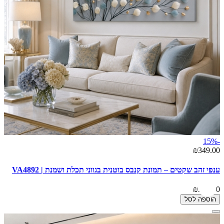
-15%
₪349.00
ענפי זהב שקטים – תמונת קנבס בוטנית בגווני תכלת ושמנת | VA4892
₪349.00
הוספה לסל