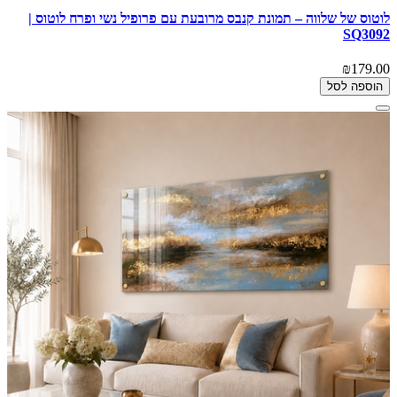
לוטוס של שלווה – תמונת קנבס מרובעת עם פרופיל נשי ופרח לוטוס |
SQ3092
₪179.00
הוספה לסל