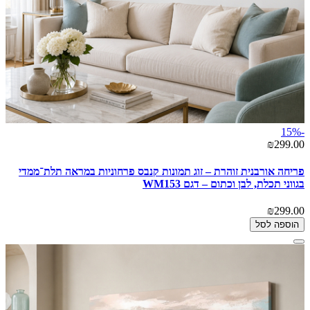
-15%
₪299.00
פריחה אורבנית זוהרת – זוג תמונות קנבס פרחוניות במראה תלת־ממדי
בגווני תכלת, לבן וכתום – דגם WM153
₪299.00
הוספה לסל