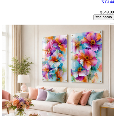
NG144
₪649.00
הוספה לסל