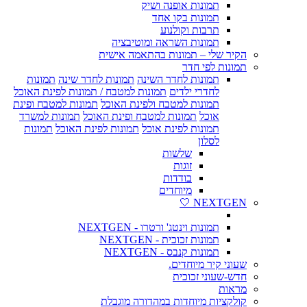
תמונות אופנה ושיק
תמונות בקו אחד
תרבות וקולנוע
תמונות השראה ומוטיבציה
הקיר שלי – תמונות בהתאמה אישית
תמונות לפי חדר
תמונות לחדר השינה
תמונות לחדר שינה
תמונות
לחדרי ילדים
תמונות למטבח / תמונות לפינת האוכל
תמונות למטבח ולפינת האוכל
תמונות למטבח ופינת
אוכל
תמונות למטבח ופינת האוכל
תמונות למשרד
תמונות לפינת אוכל
תמונות לפינת האוכל
תמונות
לסלון
שלשות
זוגות
בודדות
מיוחדים
NEXTGEN 🤍
תמונות וינטג' ורטרו - NEXTGEN
תמונות זכוכית - NEXTGEN
תמונות קנבס - NEXTGEN
שעוני קיר מיוחדים.
חדש-שעוני זכוכית
מראות
קולקציות מיוחדות במהדורה מוגבלת