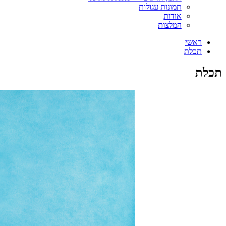
תמונות עגולות
אודות
המלצות
ראשי
תכלת
תכלת