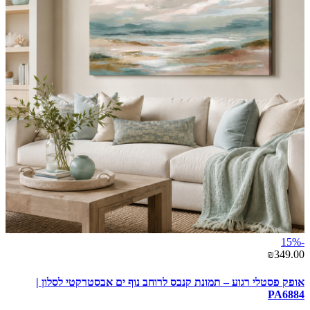
-15%
₪349.00
אופק פסטלי רגוע – תמונת קנבס לרוחב נוף ים אבסטרקטי לסלון |
PA6884