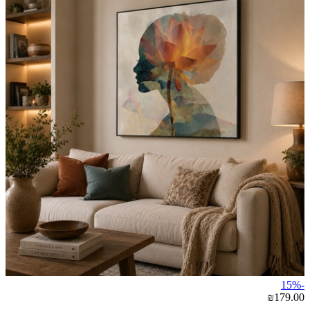
-15%
₪179.00