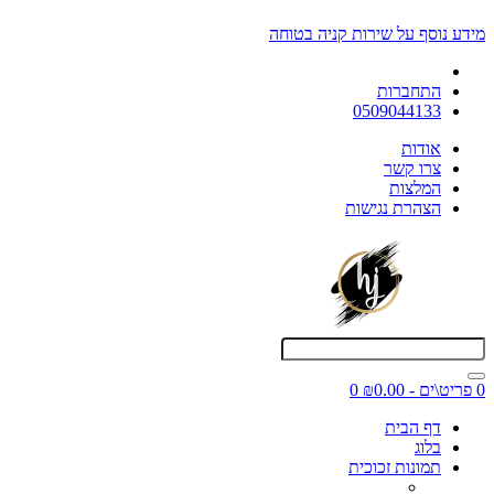
מידע נוסף על שירות קניה בטוחה
התחברות
0509044133
אודות
צרו קשר
המלצות
הצהרת נגישות
0 פריט\ים - ₪0.00
0
דף הבית
בלוג
תמונות זכוכית