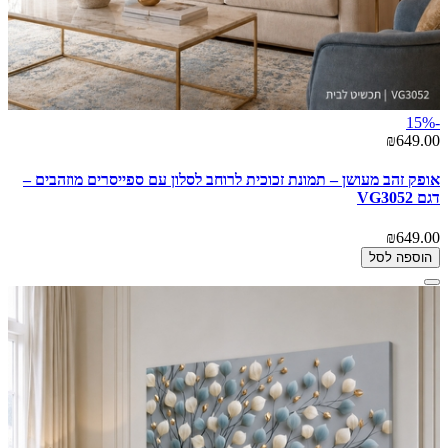
-15%
₪649.00
אופק זהב מעושן – תמונת זכוכית לרוחב לסלון עם ספייסרים מוזהבים –
דגם VG3052
₪649.00
הוספה לסל