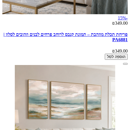
-15%
₪349.00
פריחת תכלת מוזהבת – תמונת קנבס לרוחב פרחים לבנים וזהובים לסלון |
PA6881
₪349.00
הוספה לסל