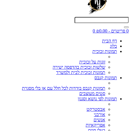
0 פריט\ים - ₪0.00
0
דף הבית
בלוג
תמונות זכוכית
זוגות על זכוכית
שלשות זכוכית בהדפסה ישירה
תמונות זכוכית לבית ולמשרד
תמונות קנבס
תמונות קנבס בודדות לכל חלל עם או בלי מסגרת
סטים מעוצבים
תמונות לפי נושא וסגנון
אבסטרקט
אורבני
אנשים
אפריקאיות
בעלי חיים