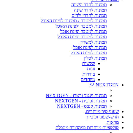
תמונות לחדר השינה
תמונות לחדר שינה
תמונות לחדרי ילדים
תמונות למטבח / תמונות לפינת האוכל
תמונות למטבח ולפינת האוכל
תמונות למטבח ופינת אוכל
תמונות למטבח ופינת האוכל
תמונות למשרד
תמונות לפינת אוכל
תמונות לפינת האוכל
תמונות לסלון
שלשות
זוגות
בודדות
מיוחדים
NEXTGEN 🤍
תמונות וינטג' ורטרו - NEXTGEN
תמונות זכוכית - NEXTGEN
תמונות קנבס - NEXTGEN
שעוני קיר מיוחדים.
חדש-שעוני זכוכית
מראות
קולקציות מיוחדות במהדורה מוגבלת