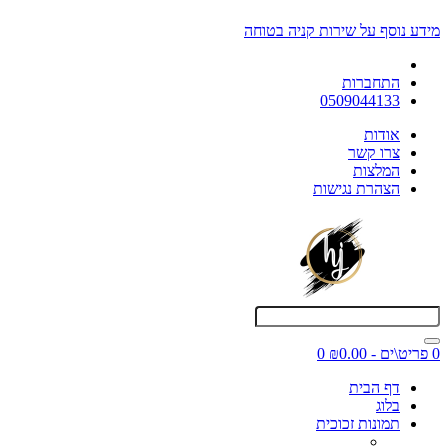
מידע נוסף על שירות קניה בטוחה
התחברות
0509044133
אודות
צרו קשר
המלצות
הצהרת נגישות
0 פריט\ים - ₪0.00
0
דף הבית
בלוג
תמונות זכוכית