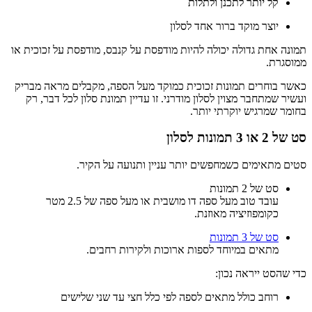
קל יותר לתכנן ולתלות
יוצר מוקד ברור אחד לסלון
תמונה אחת גדולה יכולה להיות מודפסת על קנבס, מודפסת על זכוכית או
ממוסגרת.
כאשר בוחרים תמונות זכוכית כמוקד מעל הספה, מקבלים מראה מבריק
ועשיר שמתחבר מצוין לסלון מודרני. זו עדיין תמונת סלון לכל דבר, רק
בחומר שמרגיש יוקרתי יותר.
סט של 2 או 3 תמונות לסלון
סטים מתאימים כשמחפשים יותר עניין ותנועה על הקיר.
סט של 2 תמונות
עובד טוב מעל ספה דו מושבית או מעל ספה של 2.5 מטר
כקומפוזיציה מאוזנת.
סט של 3 תמונות
מתאים במיוחד לספות ארוכות ולקירות רחבים.
כדי שהסט ייראה נכון:
רוחב כולל מתאים לספה לפי כלל חצי עד שני שלישים