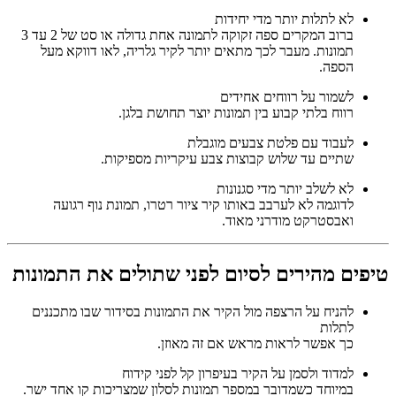
לא לתלות יותר מדי יחידות
ברוב המקרים ספה זקוקה לתמונה אחת גדולה או סט של 2 עד 3
תמונות. מעבר לכך מתאים יותר לקיר גלריה, לאו דווקא מעל
הספה.
לשמור על רווחים אחידים
רווח בלתי קבוע בין תמונות יוצר תחושת בלגן.
לעבוד עם פלטת צבעים מוגבלת
שתיים עד שלוש קבוצות צבע עיקריות מספיקות.
לא לשלב יותר מדי סגנונות
לדוגמה לא לערבב באותו קיר ציור רטרו, תמונת נוף רגועה
ואבסטרקט מודרני מאוד.
טיפים מהירים לסיום לפני שתולים את התמונות
להניח על הרצפה מול הקיר את התמונות בסידור שבו מתכננים
לתלות
כך אפשר לראות מראש אם זה מאוזן.
למדוד ולסמן על הקיר בעיפרון קל לפני קידוח
במיוחד כשמדובר במספר תמונות לסלון שמצריכות קו אחד ישר.