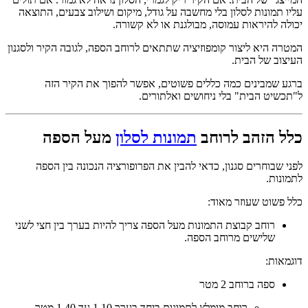
עליו תמונות לסלון בלי מחשבה על גודל, מיקום ושילוב צבעים, התוצאה
יכולה להיראות עמוסה, מבולגנת או לא קשורה.
המטרה היא ליצור קומפוזיציה שתתאים לרוחב הספה, לגובה הקיר ולסגנון
העיצוב של הבית.
ברגע שמבינים כמה כללים פשוטים, אפשר להפוך את הקיר הזה
ל"תכשיט הבית" בלי ניחושים ואלתורים.
כלל הזהב לרוחב
תמונות לסלון
מעל הספה
לפני שבוחרים סגנון, כדאי להבין את הפרופורציה הנכונה בין הספה
לתמונות.
כלל פשוט שעוזר מאוד:
רוחב קבוצת התמונות מעל הספה צריך להיות בערך בין חצי לשני
שלישים מרוחב הספה.
דוגמאות:
ספה ברוחב 2 מטר
רוחב מומלץ לתמונות ביחד בערך 1.10 עד 1.40 מטר