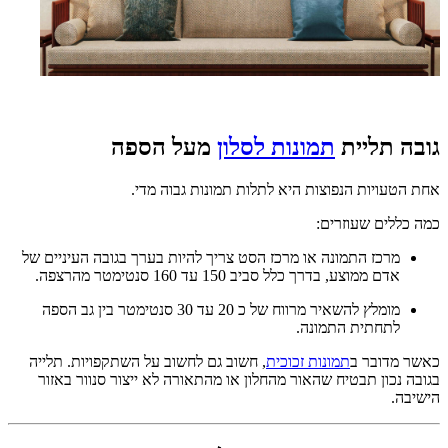
גובה תליית
תמונות לסלון
מעל הספה
אחת הטעויות הנפוצות היא לתלות תמונות גבוה מדי.
כמה כללים שעוזרים:
מרכז התמונה או מרכז הסט צריך להיות בערך בגובה העיניים של
אדם ממוצע, בדרך כלל סביב 150 עד 160 סנטימטר מהרצפה.
מומלץ להשאיר מרווח של כ 20 עד 30 סנטימטר בין גב הספה
לתחתית התמונה.
כאשר מדובר ב
תמונות זכוכית
, חשוב גם לחשוב על השתקפויות. תלייה
בגובה נכון תבטיח שהאור מהחלון או מהתאורה לא ייצור סנוור באזור
הישיבה.