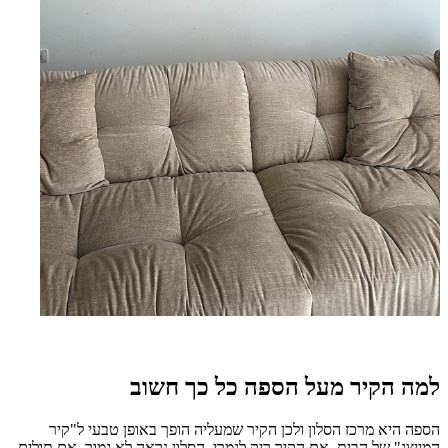
למה הקיר מעל הספה כל כך חשוב
הספה היא מרכז הסלון ולכן הקיר שמעליה הופך באופן טבעי ל"קיר
המייצג" של הבית. אם הקיר ריק לגמרי, הסלון נראה לא גמור. אם תולים