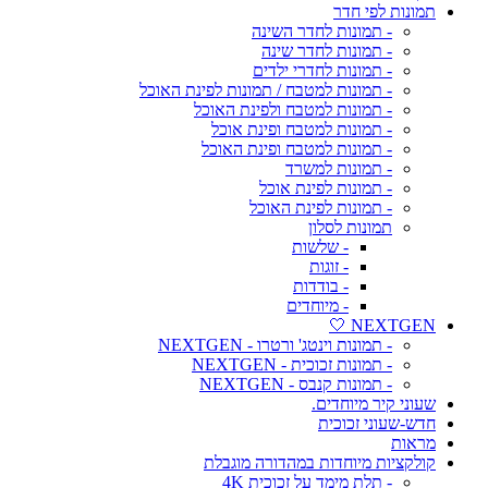
תמונות לפי חדר
- תמונות לחדר השינה
- תמונות לחדר שינה
- תמונות לחדרי ילדים
- תמונות למטבח / תמונות לפינת האוכל
- תמונות למטבח ולפינת האוכל
- תמונות למטבח ופינת אוכל
- תמונות למטבח ופינת האוכל
- תמונות למשרד
- תמונות לפינת אוכל
- תמונות לפינת האוכל
תמונות לסלון
- שלשות
- זוגות
- בודדות
- מיוחדים
NEXTGEN 🤍
- תמונות וינטג' ורטרו - NEXTGEN
- תמונות זכוכית - NEXTGEN
- תמונות קנבס - NEXTGEN
שעוני קיר מיוחדים.
חדש-שעוני זכוכית
מראות
קולקציות מיוחדות במהדורה מוגבלת
- תלת מימד על זכוכית 4K