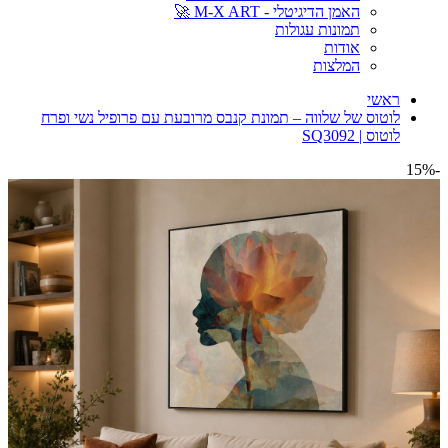
האמן הדיגיטלי - M-X ART 🚀
תמונות עגולות
אודות
המלצות
ראשי
לוטוס של שלווה – תמונת קנבס מרובעת עם פרופיל נשי ופרח
לוטוס | SQ3092
-15%