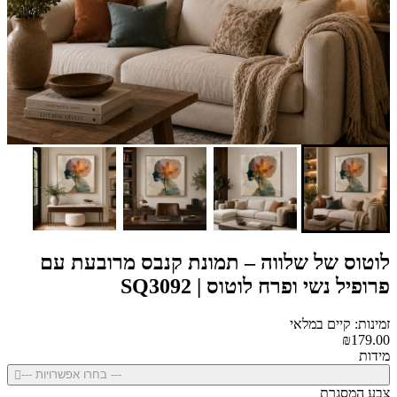
לוטוס של שלווה – תמונת קנבס מרובעת עם
פרופיל נשי ופרח לוטוס | SQ3092
זמינות: קיים במלאי
₪179.00
מידות
--- בחרו אפשרויות ---
צבע המסגרת