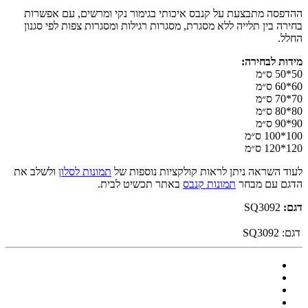
ההדפסה מתבצעת על קנבס איכותי בגימור נקי ומרשים, עם אפשרות
בחירה בין תלייה ללא מסגרת, מסגרות רגילות ומסגרות צפות לפי סגנון
החלל.
מידות לבחירה:
50*50 ס״מ
60*60 ס״מ
70*70 ס״מ
80*80 ס״מ
90*90 ס״מ
100*100 ס״מ
120*120 ס״מ
לעוד השראה ניתן לראות קולקציות נוספות של
תמונות לסלון
ולשלב את
הדגם עם מבחר
תמונות קנבס
באתר תכשיט לבית.
דגם:
SQ3092
דגם:
SQ3092