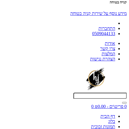
קנייה בטוחה
מידע נוסף על שירות קניה בטוחה
התחברות
0509044133
אודות
צרו קשר
המלצות
הצהרת נגישות
0 פריט\ים - ₪0.00
0
דף הבית
בלוג
תמונות זכוכית