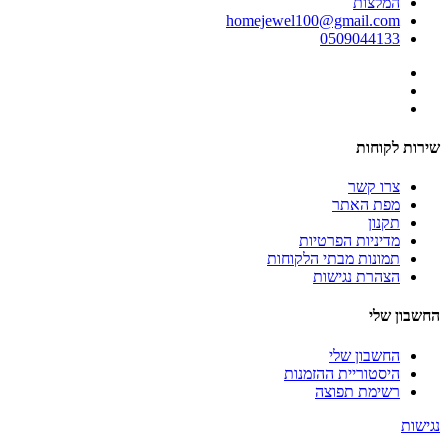
המלצות
homejewel100@gmail.com
0509044133
שירות לקוחות
צרו קשר
מפת האתר
תקנון
מדיניות הפרטיות
תמונות מבתי הלקוחות
הצהרת נגישות
החשבון שלי
החשבון שלי
היסטוריית ההזמנות
רשימת תפוצה
נגישות