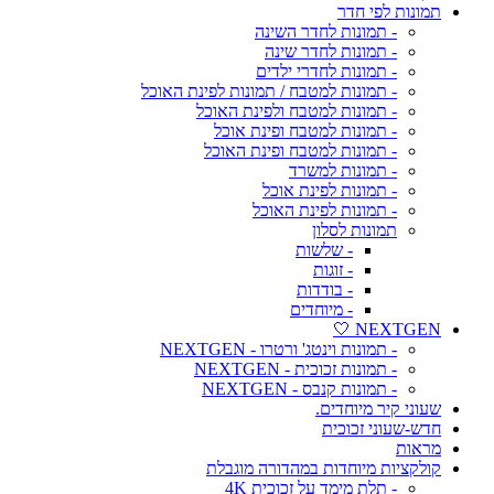
תמונות לפי חדר
- תמונות לחדר השינה
- תמונות לחדר שינה
- תמונות לחדרי ילדים
- תמונות למטבח / תמונות לפינת האוכל
- תמונות למטבח ולפינת האוכל
- תמונות למטבח ופינת אוכל
- תמונות למטבח ופינת האוכל
- תמונות למשרד
- תמונות לפינת אוכל
- תמונות לפינת האוכל
תמונות לסלון
- שלשות
- זוגות
- בודדות
- מיוחדים
NEXTGEN 🤍
- תמונות וינטג' ורטרו - NEXTGEN
- תמונות זכוכית - NEXTGEN
- תמונות קנבס - NEXTGEN
שעוני קיר מיוחדים.
חדש-שעוני זכוכית
מראות
קולקציות מיוחדות במהדורה מוגבלת
- תלת מימד על זכוכית 4K