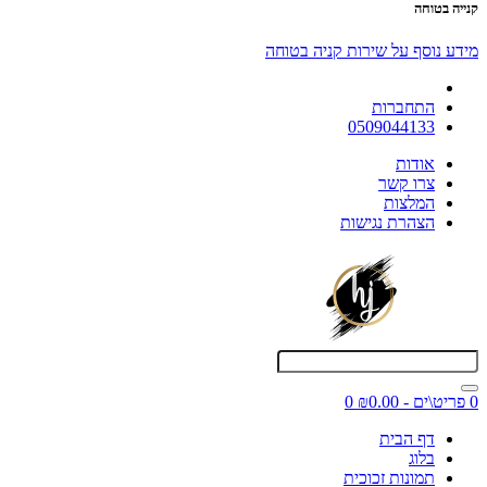
קנייה בטוחה
מידע נוסף על שירות קניה בטוחה
התחברות
0509044133
אודות
צרו קשר
המלצות
הצהרת נגישות
0 פריט\ים - ₪0.00
0
דף הבית
בלוג
תמונות זכוכית