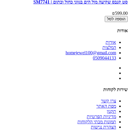
סט קנבס שקיעה מול הים בגווני כחול וכתום | SM7741
₪599.00
הוספה לסל
אודות
אודות
המלצות
homejewel100@gmail.com
0509044133
שירות לקוחות
צרו קשר
מפת האתר
תקנון
מדיניות הפרטיות
תמונות מבתי הלקוחות
הצהרת נגישות