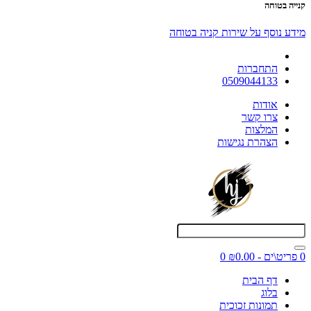
קנייה בטוחה
מידע נוסף על שירות קניה בטוחה
התחברות
0509044133
אודות
צרו קשר
המלצות
הצהרת נגישות
0 פריט\ים - ₪0.00
0
דף הבית
בלוג
תמונות זכוכית