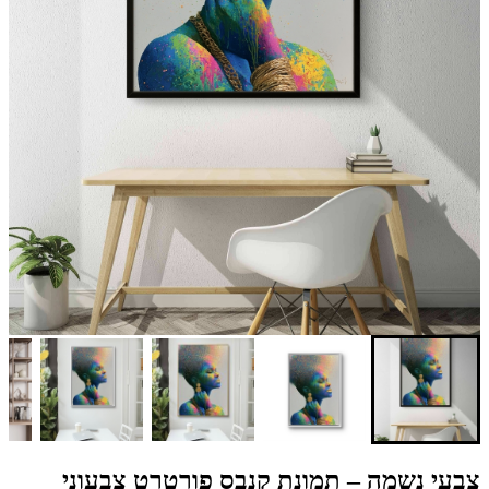
צבעי נשמה – תמונת קנבס פורטרט צבעוני