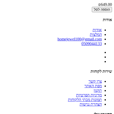
₪649.00
הוספה לסל
אודות
אודות
המלצות
homejewel100@gmail.com
0509044133
שירות לקוחות
צרו קשר
מפת האתר
תקנון
מדיניות הפרטיות
תמונות מבתי הלקוחות
הצהרת נגישות