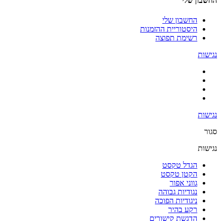
החשבון שלי
החשבון שלי
היסטוריית ההזמנות
רשימת תפוצה
נגישות
נגישות
סגור
נגישות
הגדל טקסט
הקטן טקסט
גווני אפור
נגודיות גבוהה
ניגודיות הפוכה
רקע בהיר
הדגשת קישורים