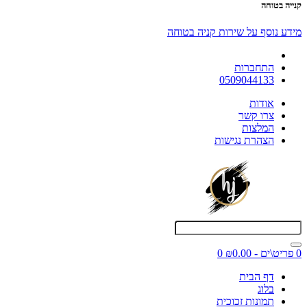
קנייה בטוחה
מידע נוסף על שירות קניה בטוחה
התחברות
0509044133
אודות
צרו קשר
המלצות
הצהרת נגישות
0 פריט\ים - ₪0.00
0
דף הבית
בלוג
תמונות זכוכית