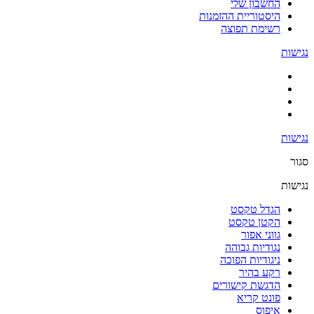
החשבון שלי
היסטוריית ההזמנות
רשימת תפוצה
נגישות
נגישות
סגור
נגישות
הגדל טקסט
הקטן טקסט
גווני אפור
נגודיות גבוהה
ניגודיות הפוכה
רקע בהיר
הדגשת קישורים
פונט קריא
איפוס