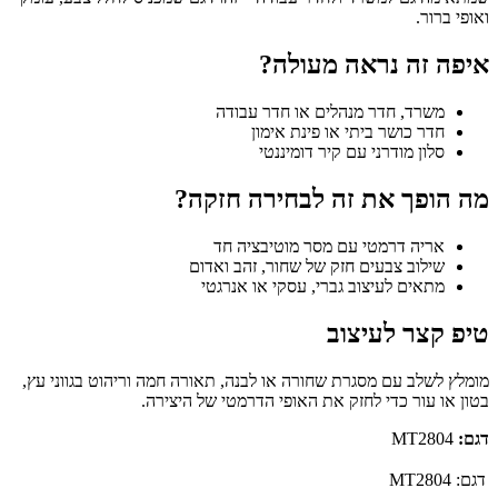
ואופי ברור.
איפה זה נראה מעולה?
משרד, חדר מנהלים או חדר עבודה
חדר כושר ביתי או פינת אימון
סלון מודרני עם קיר דומיננטי
מה הופך את זה לבחירה חזקה?
אריה דרמטי עם מסר מוטיבציה חד
שילוב צבעים חזק של שחור, זהב ואדום
מתאים לעיצוב גברי, עסקי או אנרגטי
טיפ קצר לעיצוב
מומלץ לשלב עם מסגרת שחורה או לבנה, תאורה חמה וריהוט בגווני עץ,
בטון או עור כדי לחזק את האופי הדרמטי של היצירה.
דגם:
MT2804
דגם:
MT2804