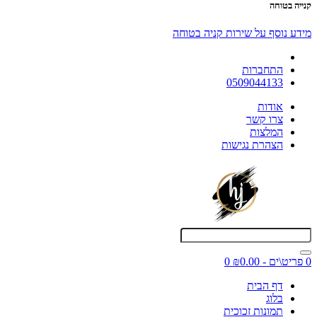
קנייה בטוחה
מידע נוסף על שירות קניה בטוחה
התחברות
0509044133
אודות
צרו קשר
המלצות
הצהרת נגישות
0 פריט\ים - ₪0.00
0
דף הבית
בלוג
תמונות זכוכית