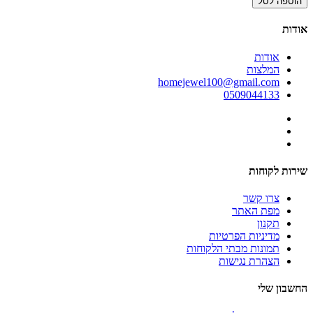
הוספה לסל
אודות
אודות
המלצות
homejewel100@gmail.com
0509044133
שירות לקוחות
צרו קשר
מפת האתר
תקנון
מדיניות הפרטיות
תמונות מבתי הלקוחות
הצהרת נגישות
החשבון שלי