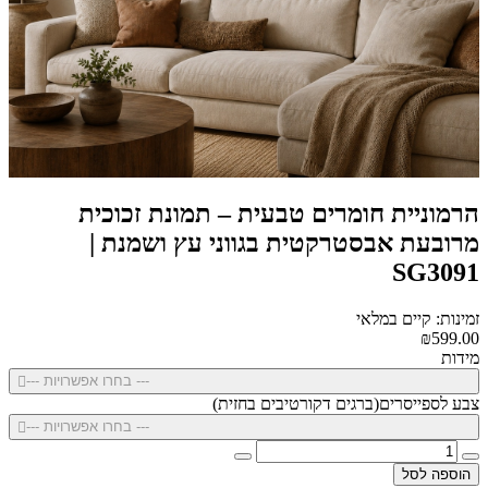
הרמוניית חומרים טבעית – תמונת זכוכית
מרובעת אבסטרקטית בגווני עץ ושמנת |
SG3091
זמינות: קיים במלאי
₪599.00
מידות
--- בחרו אפשרויות ---
צבע לספייסרים(ברגים דקורטיבים בחזית)
--- בחרו אפשרויות ---
הוספה לסל