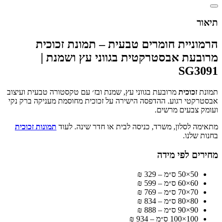
תיאור
הרמוניית חומרים טבעית – תמונת זכוכית
מרובעת אבסטרקטית בגווני עץ ושמנת |
SG3091
תמונת
זכוכית
מרובעת בגווני עץ, שמנת ובז׳ עם טקסטורה טבעית ועיצוב
אבסטרקטי רגוע. ההדפסה הישירה על זכוכית מחוסמת מעניקה ברק נקי
ועומק צבעים מרשים.
מתאימה לסלון, משרד, כניסה לבית או חדר שינה. לעוד
תמונות זכוכית
בחנות שלנו.
מחירים לפי מידה
50×50 ס״מ – 329 ₪
60×60 ס״מ – 599 ₪
70×70 ס״מ – 769 ₪
80×80 ס״מ – 834 ₪
90×90 ס״מ – 888 ₪
100×100 ס״מ – 934 ₪