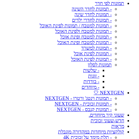
תמונות לפי חדר
- תמונות לחדר השינה
- תמונות לחדר שינה
- תמונות לחדרי ילדים
- תמונות למטבח / תמונות לפינת האוכל
- תמונות למטבח ולפינת האוכל
- תמונות למטבח ופינת אוכל
- תמונות למטבח ופינת האוכל
- תמונות למשרד
- תמונות לפינת אוכל
- תמונות לפינת האוכל
תמונות לסלון
- שלשות
- זוגות
- בודדות
- מיוחדים
NEXTGEN 🤍
- תמונות וינטג' ורטרו - NEXTGEN
- תמונות זכוכית - NEXTGEN
- תמונות קנבס - NEXTGEN
שעוני קיר מיוחדים.
חדש-שעוני זכוכית
מראות
קולקציות מיוחדות במהדורה מוגבלת
- תלת מימד על זכוכית 4K