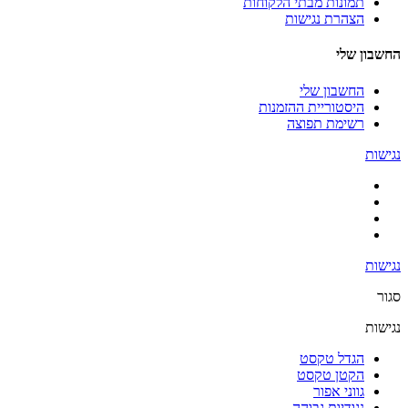
תמונות מבתי הלקוחות
הצהרת נגישות
החשבון שלי
החשבון שלי
היסטוריית ההזמנות
רשימת תפוצה
נגישות
נגישות
סגור
נגישות
הגדל טקסט
הקטן טקסט
גווני אפור
נגודיות גבוהה