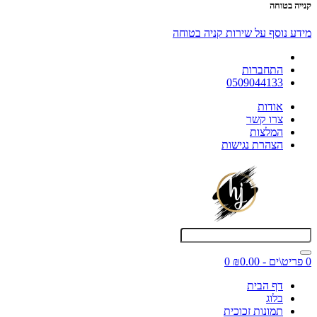
קנייה בטוחה
מידע נוסף על שירות קניה בטוחה
התחברות
0509044133
אודות
צרו קשר
המלצות
הצהרת נגישות
0 פריט\ים - ₪0.00
0
דף הבית
בלוג
תמונות זכוכית