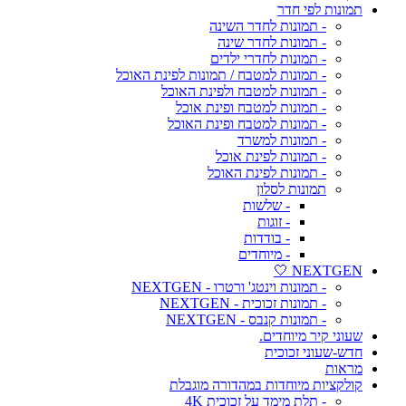
תמונות לפי חדר
- תמונות לחדר השינה
- תמונות לחדר שינה
- תמונות לחדרי ילדים
- תמונות למטבח / תמונות לפינת האוכל
- תמונות למטבח ולפינת האוכל
- תמונות למטבח ופינת אוכל
- תמונות למטבח ופינת האוכל
- תמונות למשרד
- תמונות לפינת אוכל
- תמונות לפינת האוכל
תמונות לסלון
- שלשות
- זוגות
- בודדות
- מיוחדים
NEXTGEN 🤍
- תמונות וינטג' ורטרו - NEXTGEN
- תמונות זכוכית - NEXTGEN
- תמונות קנבס - NEXTGEN
שעוני קיר מיוחדים.
חדש-שעוני זכוכית
מראות
קולקציות מיוחדות במהדורה מוגבלת
- תלת מימד על זכוכית 4K