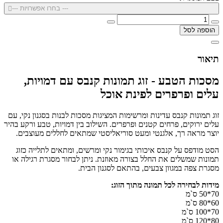
--- בחרו אפשרויות ---
הוספה לסל
תיאור
מסכות הטבע - זוג תמונות קנבס עם דמויות,
עלים ופרפרים לפינת אוכל
זוג תמונות קנבס עדינות ומרשימות המציגות מסכות לבנות בסגנון נקי, עם
עלים ירוקים, פרחים קטנים ופרפרים. השילוב בין דמויות, טבע ורקע בהיר
יוצר מראה רך, אלגנטי ומעט סוריאליסטי שמתאים לחללים מעוצבים.
הסט מודפס על קנבס איכותי בגימור נקי ומרשים, ומתאים לתלייה כזוג
תמונות שמשלים את החלל בצורה מאוזנת. ניתן לבחור מסגרת רגילה או
מסגרת צפה במגוון צבעים, בהתאם לסגנון הבית.
מידות לבחירה לכל תמונה מתוך הזוג:
70*50 ס`מ
60*80 ס`מ
70*100 ס`מ
80*120 ס`מ