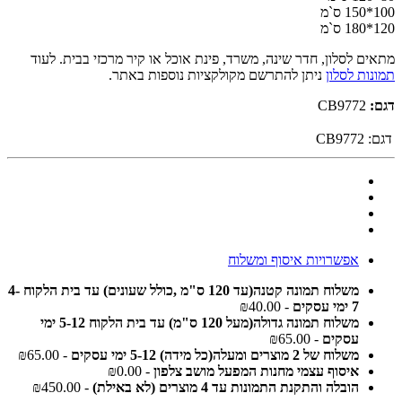
100*150 ס`מ
120*180 ס`מ
מתאים לסלון, חדר שינה, משרד, פינת אוכל או קיר מרכזי בבית. לעוד
תמונות לסלון
ניתן להתרשם מקולקציות נוספות באתר.
דגם:
CB9772
דגם:
CB9772
אפשרויות איסוף ומשלוח
משלוח תמונה קטנה(עד 120 ס"מ ,כולל שעונים) עד בית הלקוח 4-
7 ימי עסקים
- ₪40.00
משלוח תמונה גדולה(מעל 120 ס"מ) עד בית הלקוח 5-12 ימי
עסקים
- ₪65.00
משלוח של 2 מוצרים ומעלה(כל מידה) 5-12 ימי עסקים
- ₪65.00
איסוף עצמי מחנות המפעל מושב צלפון
- ₪0.00
הובלה והתקנת התמונות עד 4 מוצרים (לא באילת)
- ₪450.00