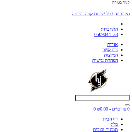
קנייה בטוחה
מידע נוסף על שירות קניה בטוחה
התחברות
0509044133
אודות
צרו קשר
המלצות
הצהרת נגישות
0 פריט\ים - ₪0.00
0
דף הבית
בלוג
תמונות זכוכית