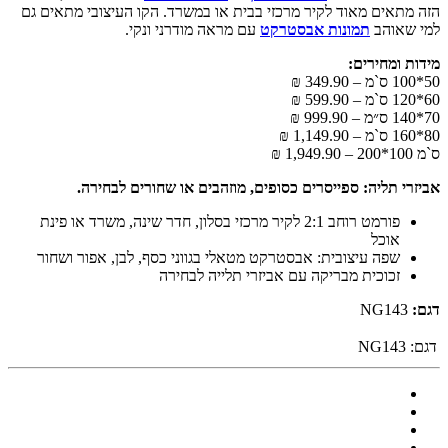
הזה מתאים מאוד לקיר מרכזי בבית או במשרד. הקו העיצובי מתאים גם
למי שאוהב
תמונות אבסטרקט
עם מראה מודרני ונקי.
מידות ומחירים:
50*100 ס`מ – 349.90 ₪
60*120 ס`מ – 599.90 ₪
70*140 ס״מ – 999.90 ₪
80*160 ס`מ – 1,149.90 ₪
ס`מ 100*200 – 1,949.90 ₪
אביזרי תליה: ספייסרים כסופים, מוזהבים או שחורים לבחירה.
פורמט רוחב 2:1 לקיר מרכזי בסלון, חדר שינה, משרד או פינת
אוכל
שפה עיצובית: אבסטרקט מטאלי בגווני כסף, לבן, אפור ושחור
זכוכית מבריקה עם אביזרי תלייה לבחירה
דגם:
NG143
דגם:
NG143