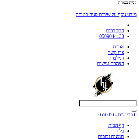
קנייה בטוחה
מידע נוסף על שירות קניה בטוחה
התחברות
0509044133
אודות
צרו קשר
המלצות
הצהרת נגישות
0 פריט\ים - ₪0.00
0
דף הבית
בלוג
תמונות זכוכית