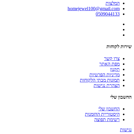
המלצות
homejewel100@gmail.com
0509044133
שירות לקוחות
צרו קשר
מפת האתר
תקנון
מדיניות הפרטיות
תמונות מבתי הלקוחות
הצהרת נגישות
החשבון שלי
החשבון שלי
היסטוריית ההזמנות
רשימת תפוצה
נגישות