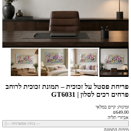
פריחת פסטל על זכוכית – תמונת זכוכית לרוחב
פרחים רכים לסלון | GT6031
זמינות: קיים במלאי
₪649.00
אביזרי תליה
--- בחרו אפשרויות ---
מידות התמונה