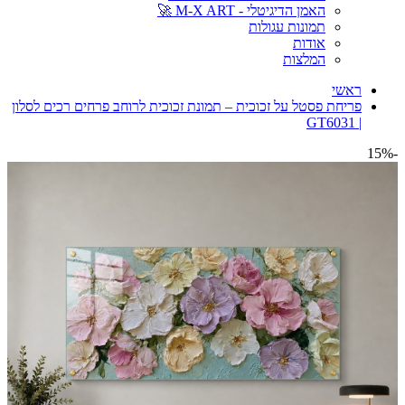
האמן הדיגיטלי - M-X ART 🚀
תמונות עגולות
אודות
המלצות
ראשי
פריחת פסטל על זכוכית – תמונת זכוכית לרוחב פרחים רכים לסלון
| GT6031
-15%