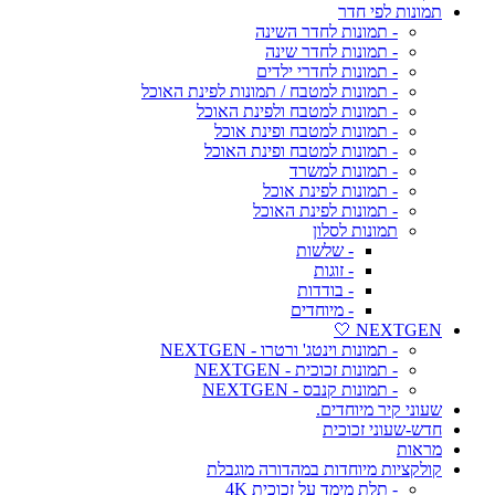
תמונות לפי חדר
- תמונות לחדר השינה
- תמונות לחדר שינה
- תמונות לחדרי ילדים
- תמונות למטבח / תמונות לפינת האוכל
- תמונות למטבח ולפינת האוכל
- תמונות למטבח ופינת אוכל
- תמונות למטבח ופינת האוכל
- תמונות למשרד
- תמונות לפינת אוכל
- תמונות לפינת האוכל
תמונות לסלון
- שלשות
- זוגות
- בודדות
- מיוחדים
NEXTGEN 🤍
- תמונות וינטג' ורטרו - NEXTGEN
- תמונות זכוכית - NEXTGEN
- תמונות קנבס - NEXTGEN
שעוני קיר מיוחדים.
חדש-שעוני זכוכית
מראות
קולקציות מיוחדות במהדורה מוגבלת
- תלת מימד על זכוכית 4K