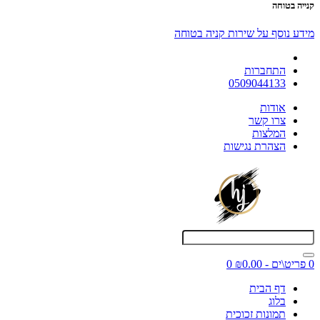
קנייה בטוחה
מידע נוסף על שירות קניה בטוחה
התחברות
0509044133
אודות
צרו קשר
המלצות
הצהרת נגישות
0 פריט\ים - ₪0.00
0
דף הבית
בלוג
תמונות זכוכית