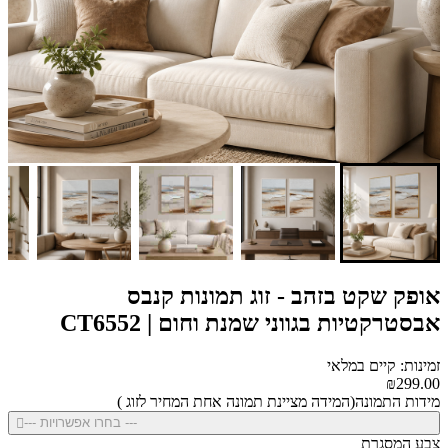
אופק שקט בזהב - זוג תמונות קנבס
אבסטרקטיות בגווני שמנת וחום | CT6552
זמינות: קיים במלאי
₪299.00
מידות התמונה(המידה מציינת תמונה אחת המחיר לזוג )
--- בחרו אפשרויות ---
צבע המסגרת