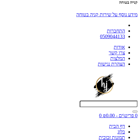
קנייה בטוחה
מידע נוסף על שירות קניה בטוחה
התחברות
0509044133
אודות
צרו קשר
המלצות
הצהרת נגישות
0 פריט\ים - ₪0.00
0
דף הבית
בלוג
תמונות זכוכית