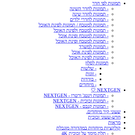
תמונות לפי חדר
- תמונות לחדר השינה
- תמונות לחדר שינה
- תמונות לחדרי ילדים
- תמונות למטבח / תמונות לפינת האוכל
- תמונות למטבח ולפינת האוכל
- תמונות למטבח ופינת אוכל
- תמונות למטבח ופינת האוכל
- תמונות למשרד
- תמונות לפינת אוכל
- תמונות לפינת האוכל
תמונות לסלון
- שלשות
- זוגות
- בודדות
- מיוחדים
NEXTGEN 🤍
- תמונות וינטג' ורטרו - NEXTGEN
- תמונות זכוכית - NEXTGEN
- תמונות קנבס - NEXTGEN
שעוני קיר מיוחדים.
חדש-שעוני זכוכית
מראות
קולקציות מיוחדות במהדורה מוגבלת
- תלת מימד על זכוכית 4K