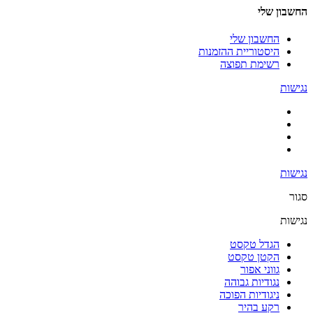
החשבון שלי
החשבון שלי
היסטוריית ההזמנות
רשימת תפוצה
נגישות
נגישות
סגור
נגישות
הגדל טקסט
הקטן טקסט
גווני אפור
נגודיות גבוהה
ניגודיות הפוכה
רקע בהיר