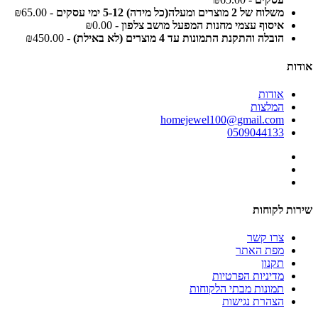
משלוח של 2 מוצרים ומעלה(כל מידה) 5-12 ימי עסקים
- ₪65.00
איסוף עצמי מחנות המפעל מושב צלפון
- ₪0.00
הובלה והתקנת התמונות עד 4 מוצרים (לא באילת)
- ₪450.00
אודות
אודות
המלצות
homejewel100@gmail.com
0509044133
שירות לקוחות
צרו קשר
מפת האתר
תקנון
מדיניות הפרטיות
תמונות מבתי הלקוחות
הצהרת נגישות