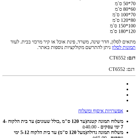
70*50 ס`מ
60*80 ס`מ
70*100 ס`מ
80*120 ס`מ
100*150 ס`מ
120*180 ס`מ
מתאים לסלון, חדר שינה, משרד, פינת אוכל או קיר מרכזי בבית. לעוד
תמונות לסלון
ניתן להתרשם מקולקציות נוספות באתר.
דגם:
CT6552
דגם:
CT6552
אפשרויות איסוף ומשלוח
משלוח תמונה קטנה(עד 120 ס"מ ,כולל שעונים) עד בית הלקוח 4-
7 ימי עסקים
- ₪40.00
משלוח תמונה גדולה(מעל 120 ס"מ) עד בית הלקוח 5-12 ימי
עסקים
- ₪65.00