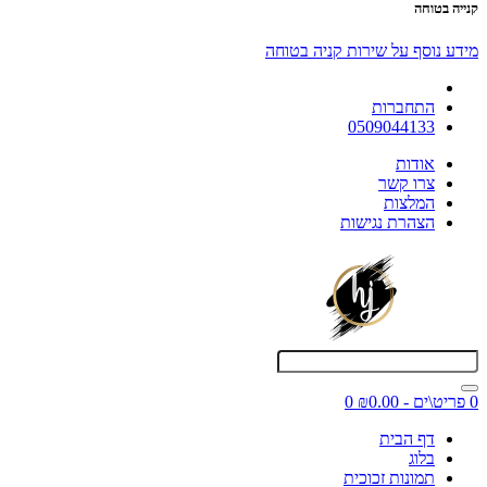
קנייה בטוחה
מידע נוסף על שירות קניה בטוחה
התחברות
0509044133
אודות
צרו קשר
המלצות
הצהרת נגישות
0 פריט\ים - ₪0.00
0
דף הבית
בלוג
תמונות זכוכית