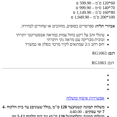
60*120 ס`מ – 599.90 ₪
70*140 ס״מ – 999.90 ₪
80*160 ס`מ – 1,149.90 ₪
100*200 ס`מ – 1,949.90 ₪
אביזרי תליה:
ספייסרים כסופים, מוזהבים או שחורים לבחירה.
עיגולי זהב על רקע כחול עמוק במראה אבסטרקטי יוקרתי
זכוכית מבריקה עם מראה נקי ויוקרתי
יחס רחב 2:1 שמתאים לקיר מרכזי בסלון או במשרד
דגם:
RG1063
דגם:
RG1063
אפשרויות איסוף ומשלוח
משלוח תמונה קטנה(עד 120 ס"מ ,כולל שעונים) עד בית הלקוח 4-
7 ימי עסקים
- ₪40.00
משלוח תמונה גדולה(מעל 120 ס"מ) עד בית הלקוח 5-12 ימי