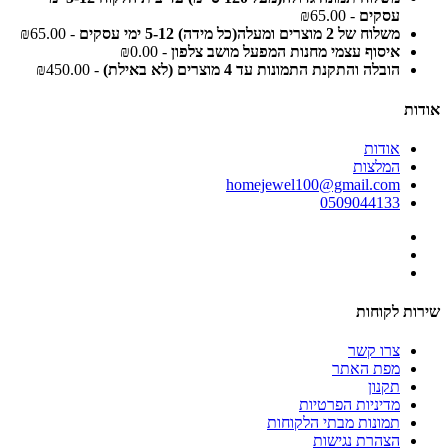
עסקים
- ₪65.00
משלוח של 2 מוצרים ומעלה(כל מידה) 5-12 ימי עסקים
- ₪65.00
איסוף עצמי מחנות המפעל מושב צלפון
- ₪0.00
הובלה והתקנת התמונות עד 4 מוצרים (לא באילת)
- ₪450.00
אודות
אודות
המלצות
homejewel100@gmail.com
0509044133
שירות לקוחות
צרו קשר
מפת האתר
תקנון
מדיניות הפרטיות
תמונות מבתי הלקוחות
הצהרת נגישות