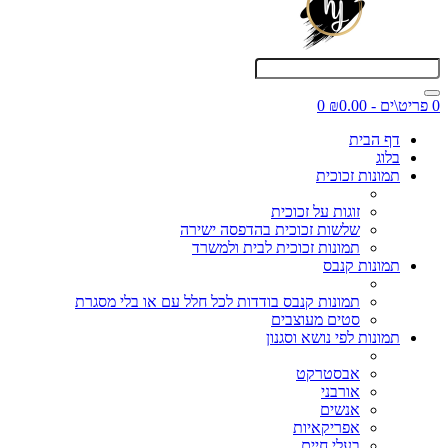
0 פריט\ים - ₪0.00
0
דף הבית
בלוג
תמונות זכוכית
זוגות על זכוכית
שלשות זכוכית בהדפסה ישירה
תמונות זכוכית לבית ולמשרד
תמונות קנבס
תמונות קנבס בודדות לכל חלל עם או בלי מסגרת
סטים מעוצבים
תמונות לפי נושא וסגנון
אבסטרקט
אורבני
אנשים
אפריקאיות
בעלי חיים