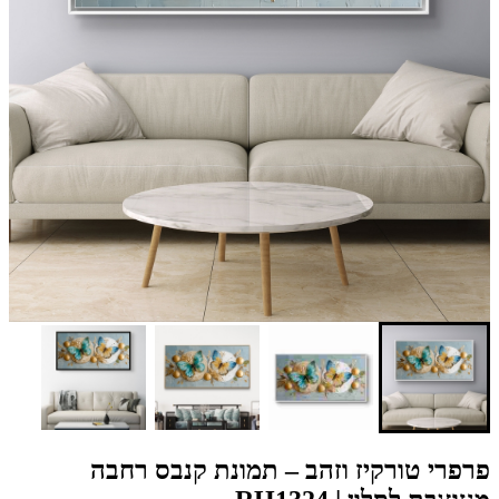
פרפרי טורקיז וזהב – תמונת קנבס רחבה