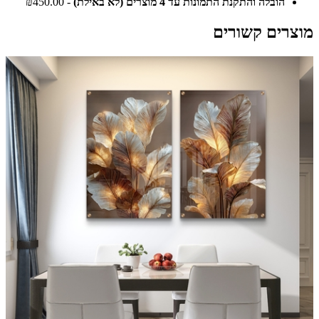
הובלה והתקנת התמונות עד 4 מוצרים (לא באילת)
- ₪450.00
מוצרים קשורים