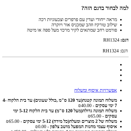
למה לבחור בדגם הזה?
מראה ייחודי ועדין עם פרפרים וצבעוניות רכה
שילוב טורקיז וזהב שמכניס אור ויוקרה
פורמט רחב שמתאים לקיר מרכזי מעל ספה או מיטה
דגם:
RH1324
דגם:
RH1324
אפשרויות איסוף ומשלוח
משלוח תמונה קטנה(עד 120 ס"מ ,כולל שעונים) עד בית הלקוח 4-
7 ימי עסקים
- ₪40.00
משלוח תמונה גדולה(מעל 120 ס"מ) עד בית הלקוח 5-12 ימי
עסקים
- ₪65.00
משלוח של 2 מוצרים ומעלה(כל מידה) 5-12 ימי עסקים
- ₪65.00
איסוף עצמי מחנות המפעל מושב צלפון
- ₪0.00