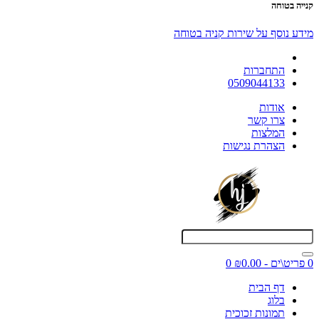
קנייה בטוחה
מידע נוסף על שירות קניה בטוחה
התחברות
0509044133
אודות
צרו קשר
המלצות
הצהרת נגישות
0 פריט\ים - ₪0.00
0
דף הבית
בלוג
תמונות זכוכית