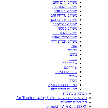
משולב- חום וזהב
משולב- שחור-זהב
משולב-ורוד וזהב
משולב-טורקיז-זהב
משולב-טורקיז-כסף
משולב-כתום-זהב
משולב-ססגוני
משולב-שחור-זהב
משולב-שמנת-זהב
משולב-תכלת ורוד
סגול
צבעוני
צהוב
שחור
שחור וזהב
שחור לבן
שחור לבן ואפור
שמנת
תכלת
תמונות בצבע טורקיז
תמונות בצבע כסף
תמונות מעוצבות
תמונות קנבס במרקם בולט | קולקציית Art Touch
הכי חמים וחדשים
🎨 ART LED 💡-תמונות לד