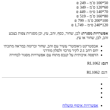
50*100 ס`מ – 249 ₪
60*120 ס`מ – 349 ₪
70*140 ס״מ – 449 ₪
80*160 ס`מ – 519 ₪
100*200 ס`מ – 799 ₪
120*240 ס״מ – 1,749 ₪
אפשרויות מסגרת:
לבן, שחור, כסף, זהב, עץ, וכן מסגרות צפות בצבע
זהב, לבן, שחור או עץ.
אבסטרקט גיאומטרי עשיר עם זהב, שחור וברונזה במראה מתכתי
יחס רחב 2:1 לקיר מרכזי ולסלון מודרני
הדפסה איכותית על קנבס מתוח עם אפשרויות מסגור לבחירה
דגם:
RL1062
דגם:
RL1062
אפשרויות איסוף ומשלוח