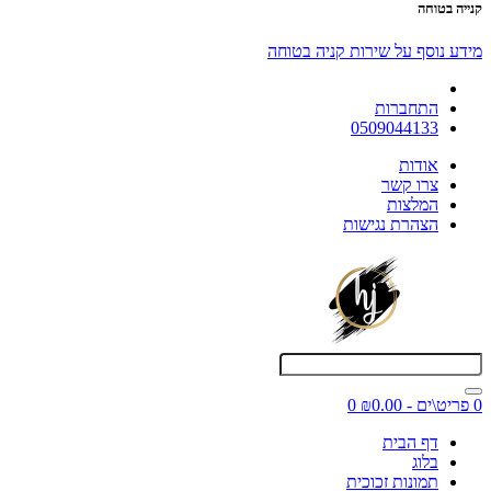
קנייה בטוחה
מידע נוסף על שירות קניה בטוחה
התחברות
0509044133
אודות
צרו קשר
המלצות
הצהרת נגישות
0 פריט\ים - ₪0.00
0
דף הבית
בלוג
תמונות זכוכית