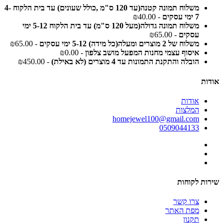
משלוח תמונה קטנה(עד 120 ס"מ ,כולל שעונים) עד בית הלקוח 4-
7 ימי עסקים
- ₪40.00
משלוח תמונה גדולה(מעל 120 ס"מ) עד בית הלקוח 5-12 ימי
עסקים
- ₪65.00
משלוח של 2 מוצרים ומעלה(כל מידה) 5-12 ימי עסקים
- ₪65.00
איסוף עצמי מחנות המפעל מושב צלפון
- ₪0.00
הובלה והתקנת התמונות עד 4 מוצרים (לא באילת)
- ₪450.00
אודות
אודות
המלצות
homejewel100@gmail.com
0509044133
שירות לקוחות
צרו קשר
מפת האתר
תקנון