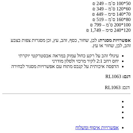
50*100 ס`מ – 249 ₪
60*120 ס`מ – 349 ₪
70*140 ס״מ – 449 ₪
80*160 ס`מ – 519 ₪
100*200 ס`מ – 799 ₪
120*240 ס״מ – 1,749 ₪
אפשרויות מסגרת:
לבן, שחור, כסף, זהב, עץ, וכן מסגרות צפות בצבע
זהב, לבן, שחור או עץ.
עיגולי זהב על רקע כחול עמוק במראה אבסטרקטי יוקרתי
יחס רחב 2:1 לקיר מרכזי ולסלון מודרני
הדפסה איכותית על קנבס מתוח עם אפשרויות מסגור לבחירה
דגם:
RL1063
דגם:
RL1063
אפשרויות איסוף ומשלוח