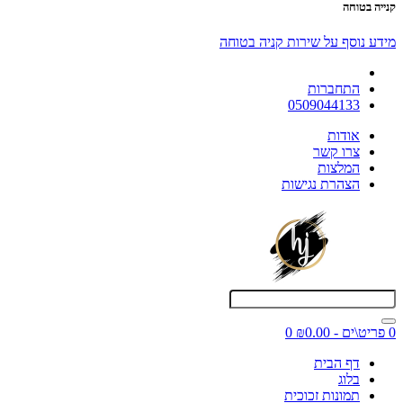
קנייה בטוחה
מידע נוסף על שירות קניה בטוחה
התחברות
0509044133
אודות
צרו קשר
המלצות
הצהרת נגישות
0 פריט\ים - ₪0.00
0
דף הבית
בלוג
תמונות זכוכית