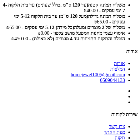
משלוח תמונה קטנה(עד 120 ס"מ ,כולל שעונים) עד בית הלקוח 4-
7 ימי עסקים
- ₪40.00
משלוח תמונה גדולה(מעל 120 ס"מ) עד בית הלקוח 5-12 ימי
עסקים
- ₪65.00
משלוח של 2 מוצרים ומעלה(כל מידה) 5-12 ימי עסקים
- ₪65.00
איסוף עצמי מחנות המפעל מושב צלפון
- ₪0.00
הובלה והתקנת התמונות עד 4 מוצרים (לא באילת)
- ₪450.00
אודות
אודות
המלצות
homejewel100@gmail.com
0509044133
שירות לקוחות
צרו קשר
מפת האתר
תקנון