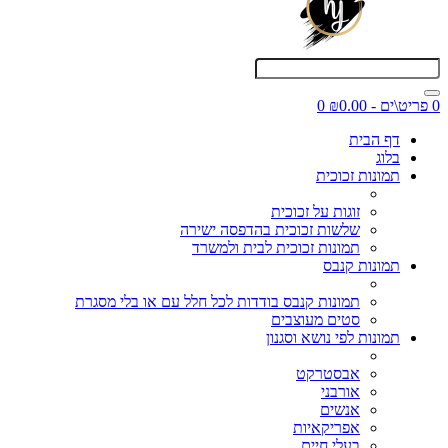
0 פריט\ים - ₪0.00
0
דף הבית
בלוג
תמונות זכוכית
זוגות על זכוכית
שלשות זכוכית בהדפסה ישירה
תמונות זכוכית לבית ולמשרד
תמונות קנבס
תמונות קנבס בודדות לכל חלל עם או בלי מסגרת
סטים מעוצבים
תמונות לפי נושא וסגנון
אבסטרקט
אורבני
אנשים
אפריקאיות
בעלי חיים