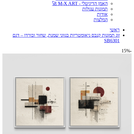
האמן הדיגיטלי - M-X ART 🚀
תמונות עגולות
אודות
המלצות
ראשי
זוג תמונות קנבס גיאומטריות בגווני שמנת, שחור ובורדו – דגם
SB6301
-15%