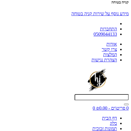
קנייה בטוחה
מידע נוסף על שירות קניה בטוחה
התחברות
0509044133
אודות
צרו קשר
המלצות
הצהרת נגישות
0 פריט\ים - ₪0.00
0
דף הבית
בלוג
תמונות זכוכית