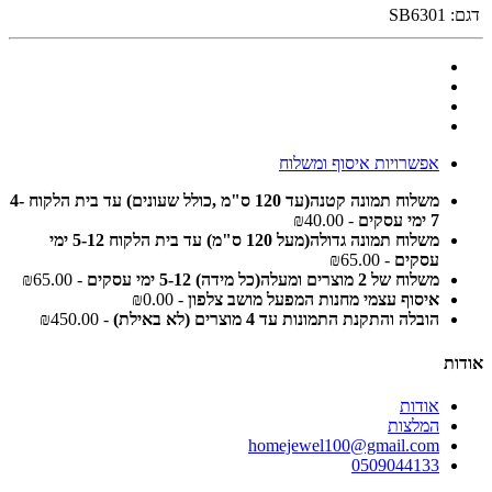
דגם:
SB6301
אפשרויות איסוף ומשלוח
משלוח תמונה קטנה(עד 120 ס"מ ,כולל שעונים) עד בית הלקוח 4-
7 ימי עסקים
- ₪40.00
משלוח תמונה גדולה(מעל 120 ס"מ) עד בית הלקוח 5-12 ימי
עסקים
- ₪65.00
משלוח של 2 מוצרים ומעלה(כל מידה) 5-12 ימי עסקים
- ₪65.00
איסוף עצמי מחנות המפעל מושב צלפון
- ₪0.00
הובלה והתקנת התמונות עד 4 מוצרים (לא באילת)
- ₪450.00
אודות
אודות
המלצות
homejewel100@gmail.com
0509044133