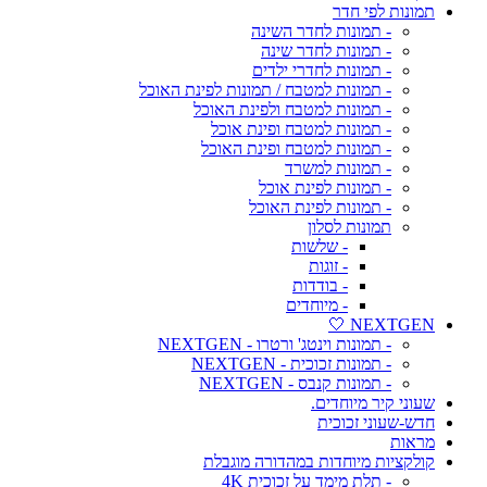
תמונות לפי חדר
- תמונות לחדר השינה
- תמונות לחדר שינה
- תמונות לחדרי ילדים
- תמונות למטבח / תמונות לפינת האוכל
- תמונות למטבח ולפינת האוכל
- תמונות למטבח ופינת אוכל
- תמונות למטבח ופינת האוכל
- תמונות למשרד
- תמונות לפינת אוכל
- תמונות לפינת האוכל
תמונות לסלון
- שלשות
- זוגות
- בודדות
- מיוחדים
NEXTGEN 🤍
- תמונות וינטג' ורטרו - NEXTGEN
- תמונות זכוכית - NEXTGEN
- תמונות קנבס - NEXTGEN
שעוני קיר מיוחדים.
חדש-שעוני זכוכית
מראות
קולקציות מיוחדות במהדורה מוגבלת
- תלת מימד על זכוכית 4K