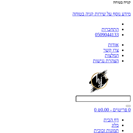
קנייה בטוחה
מידע נוסף על שירות קניה בטוחה
התחברות
0509044133
אודות
צרו קשר
המלצות
הצהרת נגישות
0 פריט\ים - ₪0.00
0
דף הבית
בלוג
תמונות זכוכית