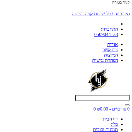
קנייה בטוחה
מידע נוסף על שירות קניה בטוחה
התחברות
0509044133
אודות
צרו קשר
המלצות
הצהרת נגישות
0 פריט\ים - ₪0.00
0
דף הבית
בלוג
תמונות זכוכית