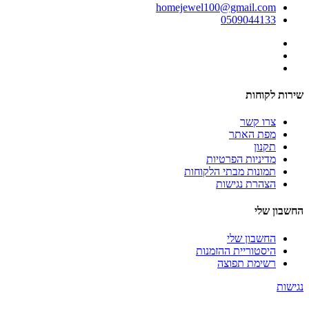
homejewel100@gmail.com
0509044133
שירות לקוחות
צרו קשר
מפת האתר
תקנון
מדיניות הפרטיות
תמונות מבתי הלקוחות
הצהרת נגישות
החשבון שלי
החשבון שלי
היסטוריית ההזמנות
רשימת תפוצה
נגישות