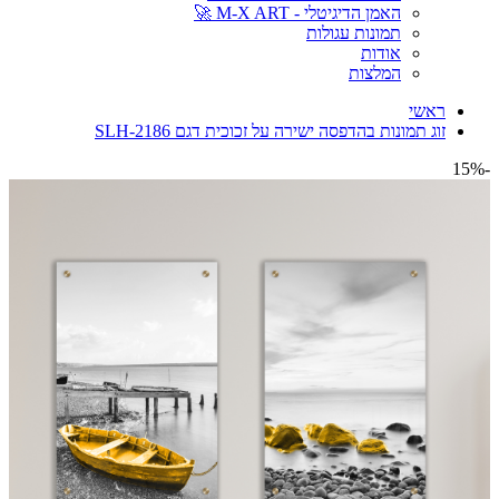
האמן הדיגיטלי - M-X ART 🚀
תמונות עגולות
אודות
המלצות
ראשי
זוג תמונות בהדפסה ישירה על זכוכית דגם SLH-2186
-15%