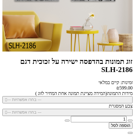
זוג תמונות בהדפסה ישירה על זכוכית דגם
SLH-2186
זמינות: קיים במלאי
₪599.00
מידות התמונה(המידה מציינת תמונה אחת המחיר לזוג )
--- בחרו אפשרויות ---
צבע המסגרת
--- בחרו אפשרויות ---
הוספה לסל