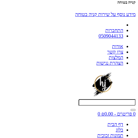
קנייה בטוחה
מידע נוסף על שירות קניה בטוחה
התחברות
0509044133
אודות
צרו קשר
המלצות
הצהרת נגישות
0 פריט\ים - ₪0.00
0
דף הבית
בלוג
תמונות זכוכית