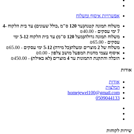
אפשרויות איסוף ומשלוח
משלוח תמונה קטנה(עד 120 ס"מ ,כולל שעונים) עד בית הלקוח 4-
7 ימי עסקים
- ₪40.00
משלוח תמונה גדולה(מעל 120 ס"מ) עד בית הלקוח 5-12 ימי
עסקים
- ₪65.00
משלוח של 2 מוצרים ומעלה(כל מידה) 5-12 ימי עסקים
- ₪65.00
איסוף עצמי מחנות המפעל מושב צלפון
- ₪0.00
הובלה והתקנת התמונות עד 4 מוצרים (לא באילת)
- ₪450.00
אודות
אודות
המלצות
homejewel100@gmail.com
0509044133
שירות לקוחות