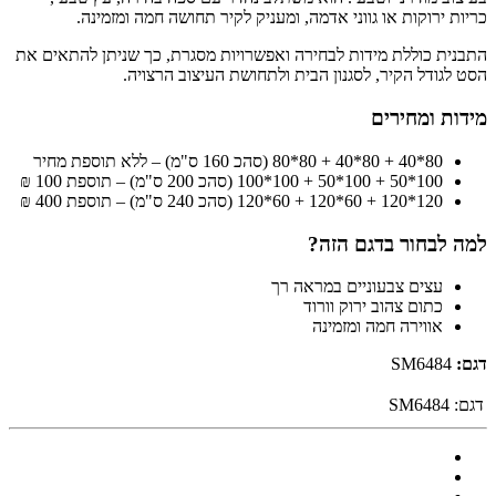
כריות ירוקות או גווני אדמה, ומעניק לקיר תחושה חמה ומזמינה.
התבנית כוללת מידות לבחירה ואפשרויות מסגרת, כך שניתן להתאים את
הסט לגודל הקיר, לסגנון הבית ולתחושת העיצוב הרצויה.
מידות ומחירים
80*40 + 80*40 + 80*80 (סהכ 160 ס"מ) – ללא תוספת מחיר
100*50 + 100*50 + 100*100 (סהכ 200 ס"מ) – תוספת 100 ₪
120*120 + 60*120 + 60*120 (סהכ 240 ס"מ) – תוספת 400 ₪
למה לבחור בדגם הזה?
עצים צבעוניים במראה רך
כתום צהוב ירוק וורוד
אווירה חמה ומזמינה
דגם:
SM6484
דגם:
SM6484