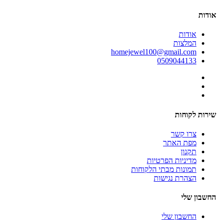
אודות
אודות
המלצות
homejewel100@gmail.com
0509044133
שירות לקוחות
צרו קשר
מפת האתר
תקנון
מדיניות הפרטיות
תמונות מבתי הלקוחות
הצהרת נגישות
החשבון שלי
החשבון שלי