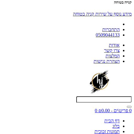
קנייה בטוחה
מידע נוסף על שירות קניה בטוחה
התחברות
0509044133
אודות
צרו קשר
המלצות
הצהרת נגישות
0 פריט\ים - ₪0.00
0
דף הבית
בלוג
תמונות זכוכית