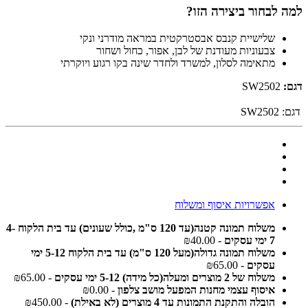
למה לבחור ביצירה הזו?
שלישיית קנבס אבסטרקטית במראה מודרני ונקי
צבעוניות מעודנת של לבן, אפור, כחול ושחור
מתאימה לסלון, למשרד ולחדר שינה בקו רגוע ויוקרתי
דגם:
SW2502
דגם:
SW2502
אפשרויות איסוף ומשלוח
משלוח תמונה קטנה(עד 120 ס"מ ,כולל שעונים) עד בית הלקוח 4-
7 ימי עסקים
- ₪40.00
משלוח תמונה גדולה(מעל 120 ס"מ) עד בית הלקוח 5-12 ימי
עסקים
- ₪65.00
משלוח של 2 מוצרים ומעלה(כל מידה) 5-12 ימי עסקים
- ₪65.00
איסוף עצמי מחנות המפעל מושב צלפון
- ₪0.00
הובלה והתקנת התמונות עד 4 מוצרים (לא באילת)
- ₪450.00