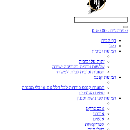
0 פריט\ים - ₪0.00
0
דף הבית
בלוג
תמונות זכוכית
זוגות על זכוכית
שלשות זכוכית בהדפסה ישירה
תמונות זכוכית לבית ולמשרד
תמונות קנבס
תמונות קנבס בודדות לכל חלל עם או בלי מסגרת
סטים מעוצבים
תמונות לפי נושא וסגנון
אבסטרקט
אורבני
אנשים
אפריקאיות
בעלי חיים