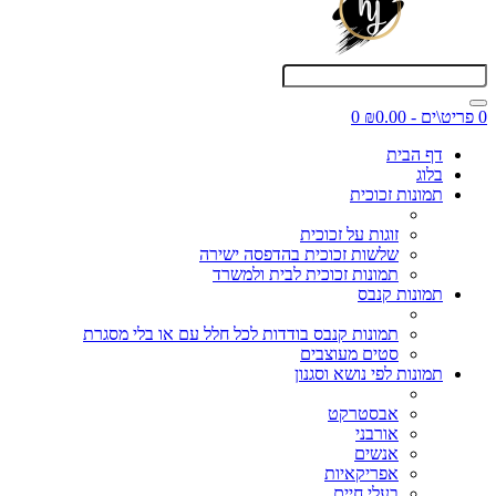
0 פריט\ים - ₪0.00
0
דף הבית
בלוג
תמונות זכוכית
זוגות על זכוכית
שלשות זכוכית בהדפסה ישירה
תמונות זכוכית לבית ולמשרד
תמונות קנבס
תמונות קנבס בודדות לכל חלל עם או בלי מסגרת
סטים מעוצבים
תמונות לפי נושא וסגנון
אבסטרקט
אורבני
אנשים
אפריקאיות
בעלי חיים