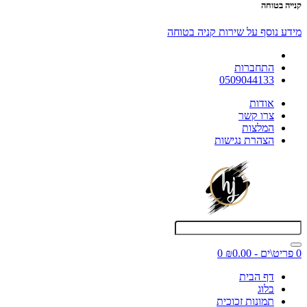
קנייה בטוחה
מידע נוסף על שירות קניה בטוחה
התחברות
0509044133
אודות
צרו קשר
המלצות
הצהרת נגישות
0 פריט\ים - ₪0.00
0
דף הבית
בלוג
תמונות זכוכית