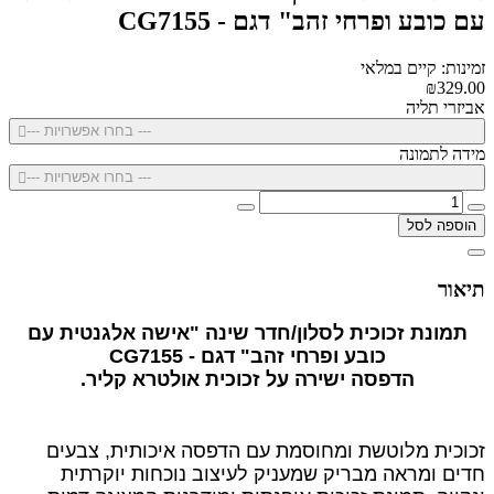
עם כובע ופרחי זהב" דגם - CG7155
זמינות: קיים במלאי
₪329.00
אביזרי תליה
--- בחרו אפשרויות ---
מידה לתמונה
--- בחרו אפשרויות ---
הוספה לסל
תיאור
תמונת זכוכית לסלון/חדר שינה "אישה אלגנטית עם
כובע ופרחי זהב" דגם - CG7155
הדפסה ישירה על זכוכית אולטרא קליר.
זכוכית מלוטשת ומחוסמת עם הדפסה איכותית, צבעים
חדים ומראה מבריק שמעניק לעיצוב נוכחות יוקרתית