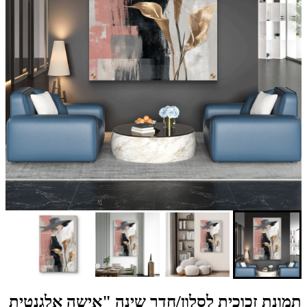
תמונת זכוכית לסלון/חדר שינה "אישה אלגנטית