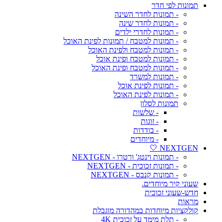
תמונות לפי חדר
- תמונות לחדר השינה
- תמונות לחדר שינה
- תמונות לחדרי ילדים
- תמונות למטבח / תמונות לפינת האוכל
- תמונות למטבח ולפינת האוכל
- תמונות למטבח ופינת אוכל
- תמונות למטבח ופינת האוכל
- תמונות למשרד
- תמונות לפינת אוכל
- תמונות לפינת האוכל
תמונות לסלון
- שלשות
- זוגות
- בודדות
- מיוחדים
NEXTGEN 🤍
- תמונות וינטג' ורטרו - NEXTGEN
- תמונות זכוכית - NEXTGEN
- תמונות קנבס - NEXTGEN
שעוני קיר מיוחדים.
חדש-שעוני זכוכית
מראות
קולקציות מיוחדות במהדורה מוגבלת
- תלת מימד על זכוכית 4K