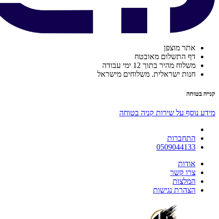
אתר מוצפן
דף התשלום מאובטח
משלוח מהיר בתוך 12 ימי עבודה
חנות ישראלית. משלוחים מישראל
קנייה בטוחה
מידע נוסף על שירות קניה בטוחה
התחברות
0509044133
אודות
צרו קשר
המלצות
הצהרת נגישות