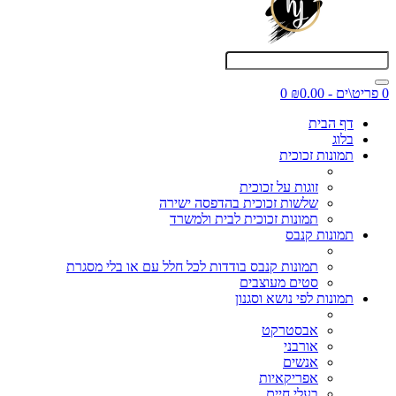
0 פריט\ים - ₪0.00
0
דף הבית
בלוג
תמונות זכוכית
זוגות על זכוכית
שלשות זכוכית בהדפסה ישירה
תמונות זכוכית לבית ולמשרד
תמונות קנבס
תמונות קנבס בודדות לכל חלל עם או בלי מסגרת
סטים מעוצבים
תמונות לפי נושא וסגנון
אבסטרקט
אורבני
אנשים
אפריקאיות
בעלי חיים