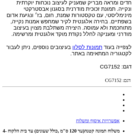
חדים ומראה מבריק שמעניק לעיצוב נוכחות יוקרתית
ונקייה. תמונת זכוכית מודרנית בסגנון אבסטרקטי
מינימליסטי, עם טקסטורות שמנת, חום, בז׳ ונגיעת אדום
בשפתיים. בחירה אלגנטית לקיר שמחפש אמנות נקייה,
מתוחכמת ולא עמוסה. היצירה משתלבת מצוין בעיצוב
מודרני ומעניקה לחלל נקודת מוקד אלגנטית ומרשימה.
לצפייה בעוד
תמונות לסלון
בעיצובים נוספים, ניתן לעבור
לקטגוריה המתאימה באתר.
דגם: CG7152
דגם:
CG7152
אפשרויות איסוף ומשלוח
משלוח תמונה קטנה(עד 120 ס"מ ,כולל שעונים) עד בית הלקוח 4-