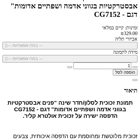
אבסטרקטיות בגווני אדמה ושפתיים אדומות"
דגם - CG7152
זמינות: קיים במלאי
₪329.00
אביזרי תליה
--- בחרו אפשרויות ---
מידה לתמונה
--- בחרו אפשרויות ---
הוספה לסל
תיאור
תמונת זכוכית לסלון/חדר שינה "פנים אבסטרקטיות
בגווני אדמה ושפתיים אדומות" דגם - CG7152
הדפסה ישירה על זכוכית אולטרא קליר.
זכוכית מלוטשת ומחוסמת עם הדפסה איכותית, צבעים