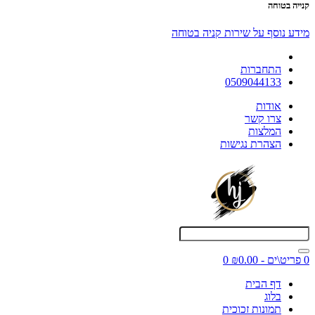
קנייה בטוחה
מידע נוסף על שירות קניה בטוחה
התחברות
0509044133
אודות
צרו קשר
המלצות
הצהרת נגישות
0 פריט\ים - ₪0.00
0
דף הבית
בלוג
תמונות זכוכית