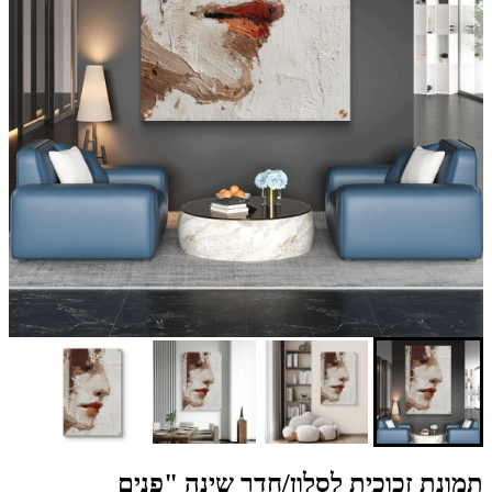
תמונת זכוכית לסלון/חדר שינה "פנים