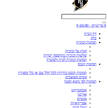
0 פריט\ים - ₪0.00
0
דף הבית
בלוג
תמונות זכוכית
זוגות על זכוכית
שלשות זכוכית בהדפסה ישירה
תמונות זכוכית לבית ולמשרד
תמונות קנבס
תמונות קנבס בודדות לכל חלל עם או בלי מסגרת
סטים מעוצבים
תמונות לפי נושא וסגנון
אבסטרקט
אורבני
אנשים
אפריקאיות
בעלי חיים