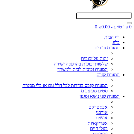
0 פריט\ים - ₪0.00
0
דף הבית
בלוג
תמונות זכוכית
זוגות על זכוכית
שלשות זכוכית בהדפסה ישירה
תמונות זכוכית לבית ולמשרד
תמונות קנבס
תמונות קנבס בודדות לכל חלל עם או בלי מסגרת
סטים מעוצבים
תמונות לפי נושא וסגנון
אבסטרקט
אורבני
אנשים
אפריקאיות
בעלי חיים
גאומטרי