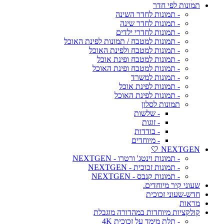
תמונות לפי חדר
- תמונות לחדר השינה
- תמונות לחדר שינה
- תמונות לחדרי ילדים
- תמונות למטבח / תמונות לפינת האוכל
- תמונות למטבח ולפינת האוכל
- תמונות למטבח ופינת אוכל
- תמונות למטבח ופינת האוכל
- תמונות למשרד
- תמונות לפינת אוכל
- תמונות לפינת האוכל
תמונות לסלון
- שלשות
- זוגות
- בודדות
- מיוחדים
NEXTGEN 🤍
- תמונות וינטג' ורטרו - NEXTGEN
- תמונות זכוכית - NEXTGEN
- תמונות קנבס - NEXTGEN
שעוני קיר מיוחדים.
חדש-שעוני זכוכית
מראות
קולקציות מיוחדות במהדורה מוגבלת
- תלת מימד על זכוכית 4K