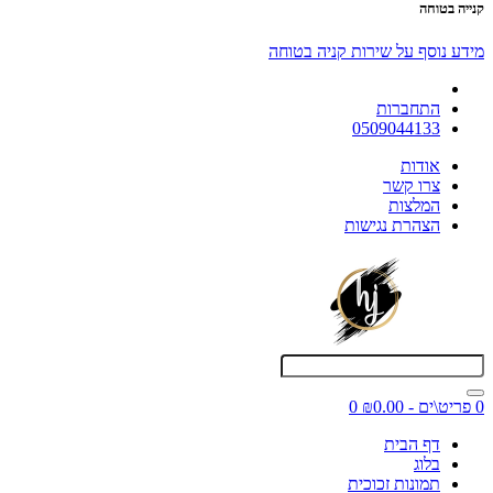
קנייה בטוחה
מידע נוסף על שירות קניה בטוחה
התחברות
0509044133
אודות
צרו קשר
המלצות
הצהרת נגישות
0 פריט\ים - ₪0.00
0
דף הבית
בלוג
תמונות זכוכית