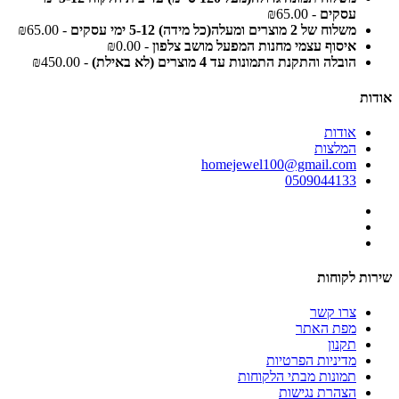
עסקים
- ₪65.00
משלוח של 2 מוצרים ומעלה(כל מידה) 5-12 ימי עסקים
- ₪65.00
איסוף עצמי מחנות המפעל מושב צלפון
- ₪0.00
הובלה והתקנת התמונות עד 4 מוצרים (לא באילת)
- ₪450.00
אודות
אודות
המלצות
homejewel100@gmail.com
0509044133
שירות לקוחות
צרו קשר
מפת האתר
תקנון
מדיניות הפרטיות
תמונות מבתי הלקוחות
הצהרת נגישות