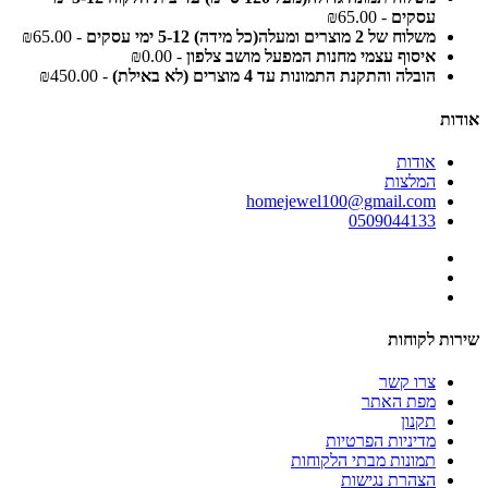
עסקים
- ₪65.00
משלוח של 2 מוצרים ומעלה(כל מידה) 5-12 ימי עסקים
- ₪65.00
איסוף עצמי מחנות המפעל מושב צלפון
- ₪0.00
הובלה והתקנת התמונות עד 4 מוצרים (לא באילת)
- ₪450.00
אודות
אודות
המלצות
homejewel100@gmail.com
0509044133
שירות לקוחות
צרו קשר
מפת האתר
תקנון
מדיניות הפרטיות
תמונות מבתי הלקוחות
הצהרת נגישות