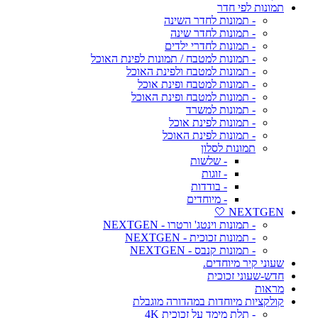
תמונות לפי חדר
- תמונות לחדר השינה
- תמונות לחדר שינה
- תמונות לחדרי ילדים
- תמונות למטבח / תמונות לפינת האוכל
- תמונות למטבח ולפינת האוכל
- תמונות למטבח ופינת אוכל
- תמונות למטבח ופינת האוכל
- תמונות למשרד
- תמונות לפינת אוכל
- תמונות לפינת האוכל
תמונות לסלון
- שלשות
- זוגות
- בודדות
- מיוחדים
NEXTGEN 🤍
- תמונות וינטג' ורטרו - NEXTGEN
- תמונות זכוכית - NEXTGEN
- תמונות קנבס - NEXTGEN
שעוני קיר מיוחדים.
חדש-שעוני זכוכית
מראות
קולקציות מיוחדות במהדורה מוגבלת
- תלת מימד על זכוכית 4K