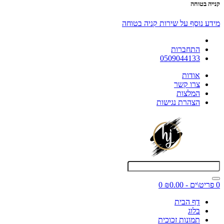
קנייה בטוחה
מידע נוסף על שירות קניה בטוחה
התחברות
0509044133
אודות
צרו קשר
המלצות
הצהרת נגישות
0 פריט\ים - ₪0.00
0
דף הבית
בלוג
תמונות זכוכית